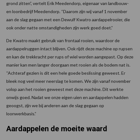
grond zitten”, vertelt Erik Meedendorp, eigenaar van landbouw-
en loonbedrijf Meedendorp. “Daarom zijn wij vanaf 1 november
aan de slag gegaan met een Dewulf Kwatro aardappelrooier, die
ook onder natte omstandigheden zijn werk goed doet.”
De Kwatro maakt gebruik van frontaal rooien, waardoor de
aardappelruggen intact blijven. Ook rijdt deze machine op rupsen
en kan de trekkracht per rups of wiel worden aangepast. Op deze
manier kan men langer doorgaan met rooien als de bodem nat is.
“Achteraf gezien is dit een hele goede beslissing geweest. Er
bleek nog veel meer neerslag te komen. We zijn vanaf november
volop aan het rooien geweest met deze machine. Dit werkte
onwijs goed. Nadat we onze eigen uien en aardappelen hadden
geoogst, zijn we bij anderen aan de slag gegaan op
loonwerkbasis.”
Aardappelen de moeite waard