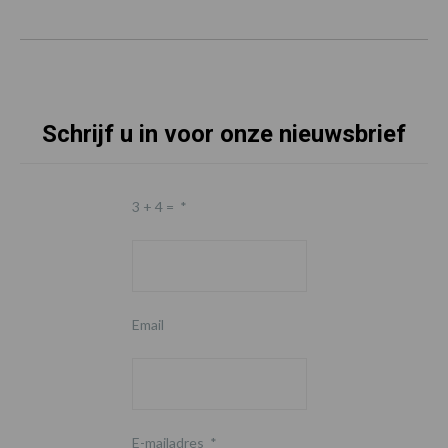
Schrijf u in voor onze nieuwsbrief
3 + 4 =
*
Email
E-mailadres
*