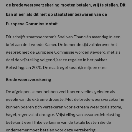
de brede weersverzekering moeten betalen, vrij te stellen. Dit
kan alleen als dit niet op staatsteunbezwaren van de
Europese Commissie stuit.
Dit schrijft staatssecretaris Snel van Financiën maandag in een
brief aan de Tweede Kamer. De komende tijd zal hierover het
gesprek met de Europese Commissie worden gevoerd, met als
doel de vrijstelling volgend jaar te regelen in het pakket
Belastingplan 2020. De maatregel kost 6,5 miljoen euro
Brede weersverzekering
De afgelopen zomer hebben veel boeren verlies geleden als
gevolg van de extreme droogte. Met de brede weersverzekering
kunnen boeren zich verzekeren voor extreem weer zoals storm,
hagel, regenval of droogte. Vrijstelling van assurantiebelasting
betekent een flinke verlaging van de totale kosten die de
ondernemer moet betalen voor deze verzekering.