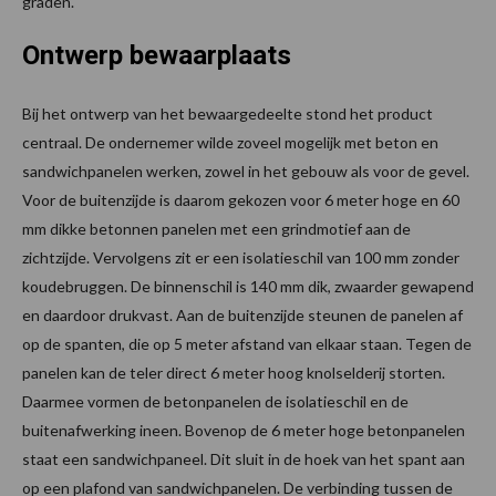
graden.
Ontwerp bewaarplaats
Bij het ontwerp van het bewaargedeelte stond het product
centraal. De ondernemer wilde zoveel mogelijk met beton en
sandwichpanelen werken, zowel in het gebouw als voor de gevel.
Voor de buitenzijde is daarom gekozen voor 6 meter hoge en 60
mm dikke betonnen panelen met een grindmotief aan de
zichtzijde. Vervolgens zit er een isolatieschil van 100 mm zonder
koudebruggen. De binnenschil is 140 mm dik, zwaarder gewapend
en daardoor drukvast. Aan de buitenzijde steunen de panelen af
op de spanten, die op 5 meter afstand van elkaar staan. Tegen de
panelen kan de teler direct 6 meter hoog knolselderij storten.
Daarmee vormen de betonpanelen de isolatieschil en de
buitenafwerking ineen. Bovenop de 6 meter hoge betonpanelen
staat een sandwichpaneel. Dit sluit in de hoek van het spant aan
op een plafond van sandwichpanelen. De verbinding tussen de