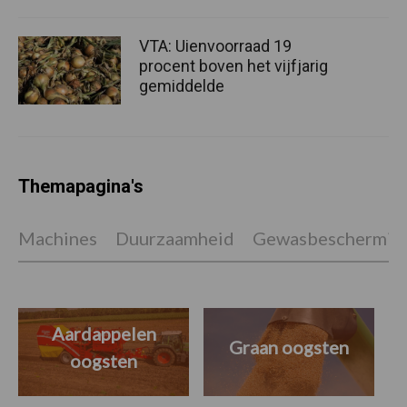
VTA: Uienvoorraad 19
procent boven het vijfjarig
gemiddelde
Themapagina's
Machines
Duurzaamheid
Gewasbeschermin
Aardappelen
Graan oogsten
oogsten