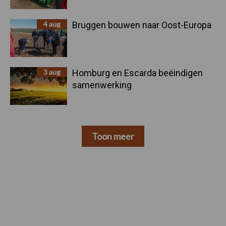
4 aug
Bruggen bouwen naar Oost-Europa
3 aug
Homburg en Escarda beëindigen
samenwerking
Toon meer