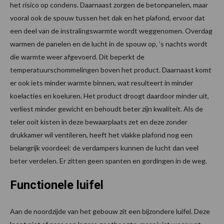
het risico op condens. Daarnaast zorgen de betonpanelen, maar
vooral ook de spouw tussen het dak en het plafond, ervoor dat
een deel van de instralingswarmte wordt weggenomen. Overdag
warmen de panelen en de lucht in de spouw op, ’s nachts wordt
die warmte weer afgevoerd. Dit beperkt de
temperatuurschommelingen boven het product. Daarnaast komt
er ook iets minder warmte binnen, wat resulteert in minder
koelacties en koeluren. Het product droogt daardoor minder uit,
verliest minder gewicht en behoudt beter zijn kwaliteit. Als de
teler ooit kisten in deze bewaarplaats zet en deze zonder
drukkamer wil ventileren, heeft het vlakke plafond nog een
belangrijk voordeel: de verdampers kunnen de lucht dan veel
beter verdelen. Er zitten geen spanten en gordingen in de weg.
Functionele luifel
Aan de noordzijde van het gebouw zit een bijzondere luifel. Deze