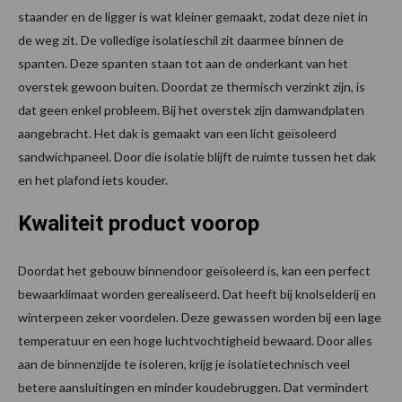
staander en de ligger is wat kleiner gemaakt, zodat deze niet in
de weg zit. De volledige isolatieschil zit daarmee binnen de
spanten. Deze spanten staan tot aan de onderkant van het
overstek gewoon buiten. Doordat ze thermisch verzinkt zijn, is
dat geen enkel probleem. Bij het overstek zijn damwandplaten
aangebracht. Het dak is gemaakt van een licht geïsoleerd
sandwichpaneel. Door die isolatie blijft de ruimte tussen het dak
en het plafond iets kouder.
Kwaliteit product voorop
Doordat het gebouw binnendoor geïsoleerd is, kan een perfect
bewaarklimaat worden gerealiseerd. Dat heeft bij knolselderij en
winterpeen zeker voordelen. Deze gewassen worden bij een lage
temperatuur en een hoge luchtvochtigheid bewaard. Door alles
aan de binnenzijde te isoleren, krijg je isolatietechnisch veel
betere aansluitingen en minder koudebruggen. Dat vermindert