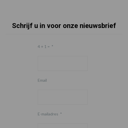
Schrijf u in voor onze nieuwsbrief
4 + 1 =
*
Email
E-mailadres
*