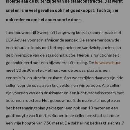
isolatie aan de buitenzijde van de staalconstructie. Dat werkt
snel en is in veel gevallen ook het goedkoopst. Toch zijn er
ook redenen om het andersom te doen.
Landbouwbedrijf Sweep uit Langeweg koos in samenspraak met
DLV Advies voor zo’n afwijkende aanpak. De aannemer bouwde
een robuuste loods met betonpanelen en sandwichpanelen aan
de binnenzijde van de staalconstructie. Hierbij is functionaliteit
gecombineerd met een bijzondere uitstraling. De
bewaarschuur
meet 30 bij 80 meter. Het hart van de bewaarplaats is een
centrale in- en uitschuurruimte. Aan weerszijden daarvan zijn drie
cellen voor de opslag van knolselderij en winterpeen. Alle cellen
zijn voorzien van een drukkamer en een luchtverdeelsysteem met
betonnen roosters. Het gebouw heeft de maximale hoogte van
het bestemmingsplan gekregen: een nok van 10 meter en een
goothoogte van 8 meter. Binnen in de cellen ontstaat daarmee
een vrije hoogte van 7,50 meter. De dakhelling bedraagt slechts 7