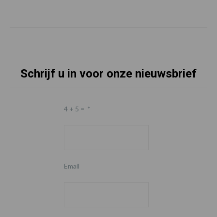
Schrijf u in voor onze nieuwsbrief
4 + 5 =
*
Email