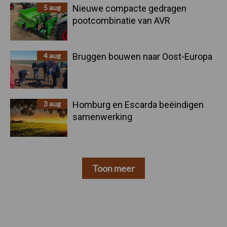
5 aug
Nieuwe compacte gedragen
pootcombinatie van AVR
4 aug
Bruggen bouwen naar Oost-Europa
3 aug
Homburg en Escarda beëindigen
samenwerking
Toon meer