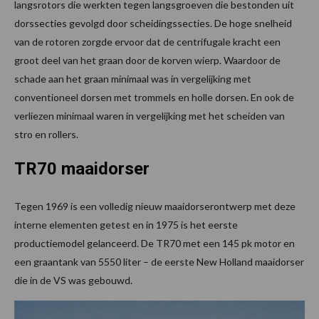
langsrotors die werkten tegen langsgroeven die bestonden uit
dorssecties gevolgd door scheidingssecties. De hoge snelheid
van de rotoren zorgde ervoor dat de centrifugale kracht een
groot deel van het graan door de korven wierp. Waardoor de
schade aan het graan minimaal was in vergelijking met
conventioneel dorsen met trommels en holle dorsen. En ook de
verliezen minimaal waren in vergelijking met het scheiden van
stro en rollers.
TR70 maaidorser
Tegen 1969 is een volledig nieuw maaidorserontwerp met deze
interne elementen getest en in 1975 is het eerste
productiemodel gelanceerd. De TR70 met een 145 pk motor en
een graantank van 5550 liter – de eerste New Holland maaidorser
die in de VS was gebouwd.