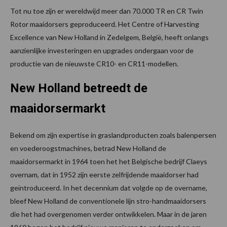
Tot nu toe zijn er wereldwijd meer dan 70.000 TR en CR Twin
Rotor maaidorsers geproduceerd. Het Centre of Harvesting
Excellence van New Holland in Zedelgem, België, heeft onlangs
aanzienlijke investeringen en upgrades ondergaan voor de
productie van de nieuwste CR10- en CR11-modellen.
New Holland betreedt de
maaidorsermarkt
Bekend om zijn expertise in graslandproducten zoals balenpersen
en voederoogstmachines, betrad New Holland de
maaidorsermarkt in 1964 toen het het Belgische bedrijf Claeys
overnam, dat in 1952 zijn eerste zelfrijdende maaidorser had
geïntroduceerd. In het decennium dat volgde op de overname,
bleef New Holland de conventionele lijn stro-handmaaidorsers
die het had overgenomen verder ontwikkelen. Maar in de jaren