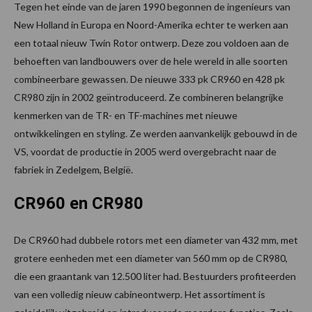
Tegen het einde van de jaren 1990 begonnen de ingenieurs van
New Holland in Europa en Noord-Amerika echter te werken aan
een totaal nieuw Twin Rotor ontwerp. Deze zou voldoen aan de
behoeften van landbouwers over de hele wereld in alle soorten
combineerbare gewassen. De nieuwe 333 pk CR960 en 428 pk
CR980 zijn in 2002 geïntroduceerd. Ze combineren belangrijke
kenmerken van de TR- en TF-machines met nieuwe
ontwikkelingen en styling. Ze werden aanvankelijk gebouwd in de
VS, voordat de productie in 2005 werd overgebracht naar de
fabriek in Zedelgem, België.
CR960 en CR980
De CR960 had dubbele rotors met een diameter van 432 mm, met
grotere eenheden met een diameter van 560 mm op de CR980,
die een graantank van 12.500 liter had. Bestuurders profiteerden
van een volledig nieuw cabineontwerp. Het assortiment is