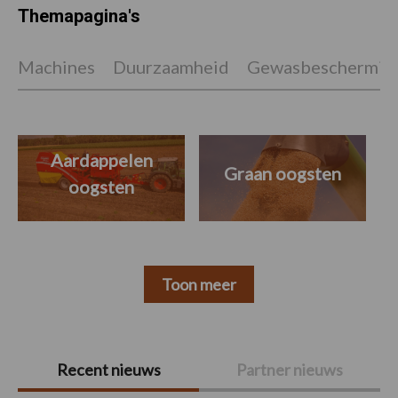
Themapagina's
Machines
Duurzaamheid
Gewasbeschermin
Aardappelen
Graan oogsten
oogsten
Toon meer
Primaire
Recent nieuws
Partner nieuws
Sidebar