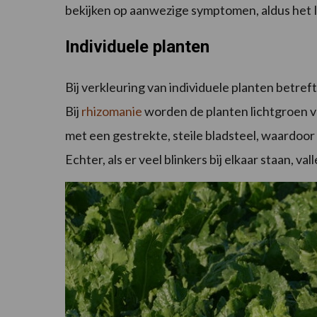
bekijken op aanwezige symptomen, aldus het 
Individuele planten
Bij verkleuring van individuele planten betre
Bij
rhizomanie
worden de planten lichtgroen va
met een gestrekte, steile bladsteel, waardoo
Echter, als er veel blinkers bij elkaar staan, v