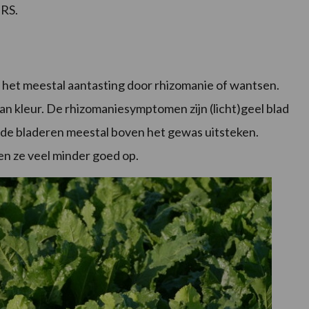
IRS.
ft het meestal aantasting door rhizomanie of wantsen.
n kleur. De rhizomaniesymptomen zijn (licht)geel blad
r de bladeren meestal boven het gewas uitsteken.
allen ze veel minder goed op.