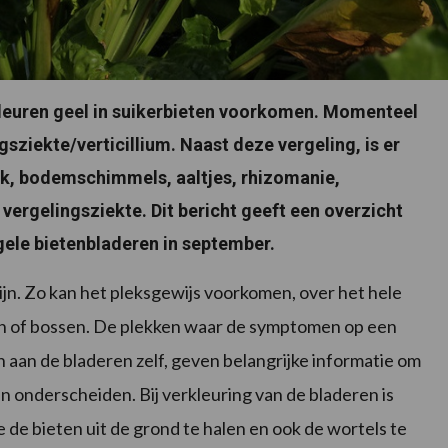
 kleuren geel in suikerbieten voorkomen. Momenteel
gsziekte/verticillium. Naast deze vergeling, is er
ek, bodemschimmels, aaltjes, rhizomanie,
vergelingsziekte. Dit bericht geeft een overzicht
le bietenbladeren in september.
ijn. Zo kan het pleksgewijs voorkomen, over het hele
men of bossen. De plekken waar de symptomen op een
 aan de bladeren zelf, geven belangrijke informatie om
n onderscheiden. Bij verkleuring van de bladeren is
 de bieten uit de grond te halen en ook de wortels te