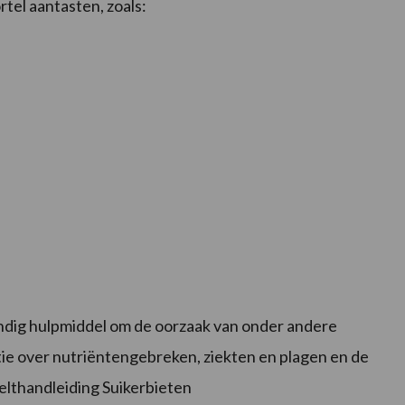
rtel aantasten, zoals:
ndig hulpmiddel om de oorzaak van onder andere
tie over nutriëntengebreken, ziekten en plagen en de
eelthandleiding Suikerbieten