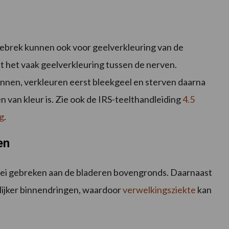
ebrek kunnen ook voor geelverkleuring van de
t het vaak geelverkleuring tussen de nerven.
innen, verkleuren eerst bleekgeel en sterven daarna
oen van kleur is. Zie ook de IRS-teelthandleiding
4.5
g
.
en
erlei gebreken aan de bladeren bovengronds. Daarnaast
lijker binnendringen, waardoor
verwelkingsziekte
kan