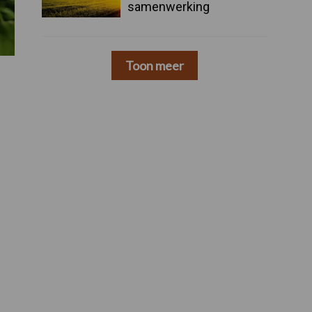
samenwerking
Toon meer