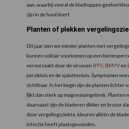
aan, waarbij vooral de bladtoppen geelverkleu
zijn in de hoofdnerf.
Planten of plekken vergelingszi
Dit jaar zien we minder planten met vergelings
kunnen solitair voorkomen op een bietenperce
veroorzaakt door de virussen
BYV
,
BMYV
en
perzikluis en de sjalottenluis. Symptomen wor
zichtbaar. In het begin zijn de planten lichte
lijkt dan sterk op magnesiumgebrek. Planten m
daarnaast zijn de bladeren dikker en brozer da
door vergelingsziekte, kleuren alléén de blade
infectie heeft plaatsgevonden.