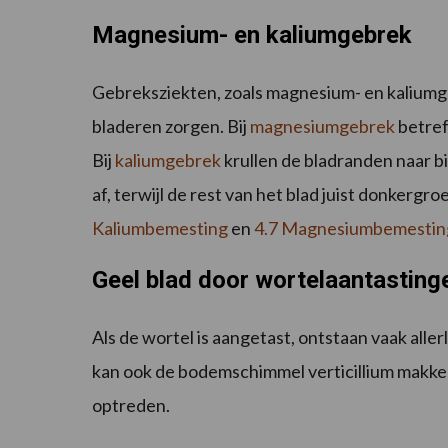
Magnesium- en kaliumgebrek
Gebreksziekten, zoals magnesium- en kaliumg
bladeren zorgen. Bij
magnesiumgebrek
betref
Bij
kaliumgebrek
krullen de bladranden naar b
af, terwijl de rest van het blad juist donkergr
Kaliumbemesting
en
4.7 Magnesiumbemestin
Geel blad door wortelaantasting
Als de wortel is aangetast, ontstaan vaak all
kan ook de bodemschimmel verticillium makke
optreden.