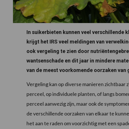
In suikerbieten kunnen veel verschillende
krijgt het IRS veel meldingen van verwelkin
ook vergeling te zien door nutriëntengebr
wantsenschade en dit jaar in mindere mate 
van de meest voorkomende oorzaken van ge
Vergeling kan op diverse manieren zichtbaar z
perceel, op individuele planten, of langs bo
perceel aanwezig zijn, maar ook de symptomen
de verschillende oorzaken van elkaar te kunne
het aan te raden om voorzichtig met een spade