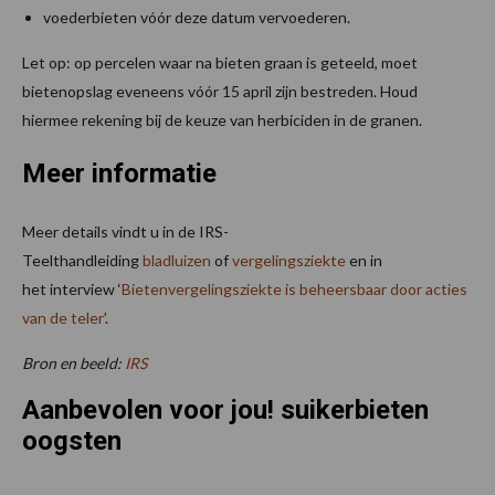
voederbieten vóór deze datum vervoederen.
Let op: op percelen waar na bieten graan is geteeld, moet
bietenopslag eveneens vóór 15 april zijn bestreden. Houd
hiermee rekening bij de keuze van herbiciden in de granen.
Meer informatie
Meer details vindt u in de IRS-
Teelthandleiding
bladluizen
of
vergelingsziekte
en in
het interview ‘
Bietenvergelingsziekte is beheersbaar door acties
van de teler
’.
Bron en beeld:
IRS
Aanbevolen voor jou! suikerbieten
oogsten