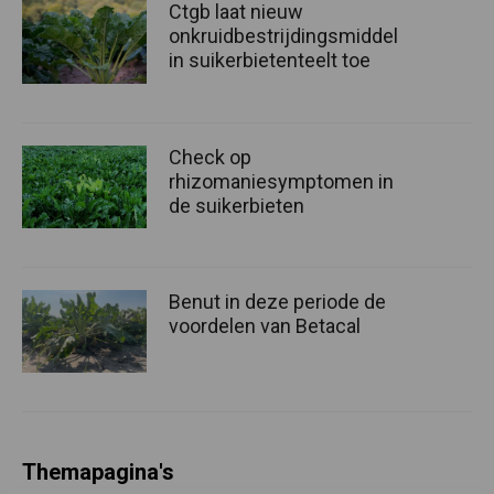
Ctgb laat nieuw
onkruidbestrijdingsmiddel
in suikerbietenteelt toe
Check op
rhizomaniesymptomen in
de suikerbieten
Benut in deze periode de
voordelen van Betacal
Themapagina's