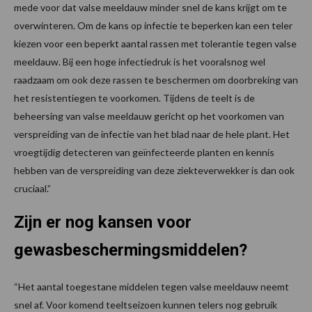
mede voor dat valse meeldauw minder snel de kans krijgt om te
overwinteren. Om de kans op infectie te beperken kan een teler
kiezen voor een beperkt aantal rassen met tolerantie tegen valse
meeldauw. Bij een hoge infectiedruk is het vooralsnog wel
raadzaam om ook deze rassen te beschermen om doorbreking van
het resistentiegen te voorkomen. Tijdens de teelt is de
beheersing van valse meeldauw gericht op het voorkomen van
verspreiding van de infectie van het blad naar de hele plant. Het
vroegtijdig detecteren van geïnfecteerde planten en kennis
hebben van de verspreiding van deze ziekteverwekker is dan ook
cruciaal.”
Zijn er nog kansen voor
gewasbeschermingsmiddelen?
“Het aantal toegestane middelen tegen valse meeldauw neemt
snel af. Voor komend teeltseizoen kunnen telers nog gebruik