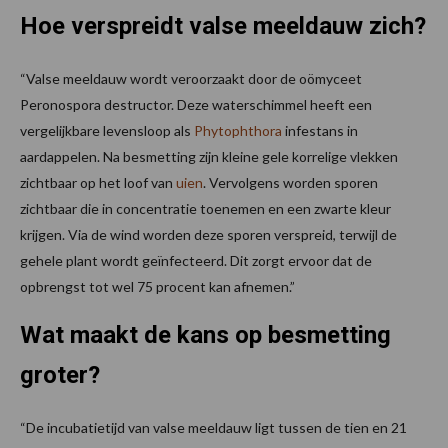
Hoe verspreidt valse meeldauw zich?
“Valse meeldauw wordt veroorzaakt door de oömyceet
Peronospora destructor. Deze waterschimmel heeft een
vergelijkbare levensloop als
Phytophthora
infestans in
aardappelen. Na besmetting zijn kleine gele korrelige vlekken
zichtbaar op het loof van
uien
. Vervolgens worden sporen
zichtbaar die in concentratie toenemen en een zwarte kleur
krijgen. Via de wind worden deze sporen verspreid, terwijl de
gehele plant wordt geïnfecteerd. Dit zorgt ervoor dat de
opbrengst tot wel 75 procent kan afnemen.”
Wat maakt de kans op besmetting
groter?
“De incubatietijd van valse meeldauw ligt tussen de tien en 21