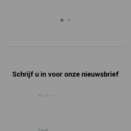
Schrijf u in voor onze nieuwsbrief
4 + 7 =
*
Email