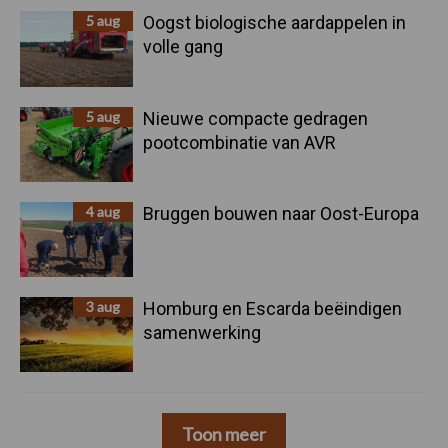
5 aug
Oogst biologische aardappelen in
volle gang
5 aug
Nieuwe compacte gedragen
pootcombinatie van AVR
4 aug
Bruggen bouwen naar Oost-Europa
3 aug
Homburg en Escarda beëindigen
samenwerking
Toon meer