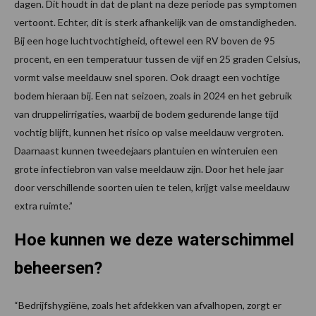
dagen. Dit houdt in dat de plant na deze periode pas symptomen
vertoont. Echter, dit is sterk afhankelijk van de omstandigheden.
Bij een hoge luchtvochtigheid, oftewel een RV boven de 95
procent, en een temperatuur tussen de vijf en 25 graden Celsius,
vormt valse meeldauw snel sporen. Ook draagt een vochtige
bodem hieraan bij. Een nat seizoen, zoals in 2024 en het gebruik
van druppelirrigaties, waarbij de bodem gedurende lange tijd
vochtig blijft, kunnen het risico op valse meeldauw vergroten.
Daarnaast kunnen tweedejaars plantuien en winteruien een
grote infectiebron van valse meeldauw zijn. Door het hele jaar
door verschillende soorten uien te telen, krijgt valse meeldauw
extra ruimte.”
Hoe kunnen we deze waterschimmel
beheersen?
“Bedrijfshygiëne, zoals het afdekken van afvalhopen, zorgt er