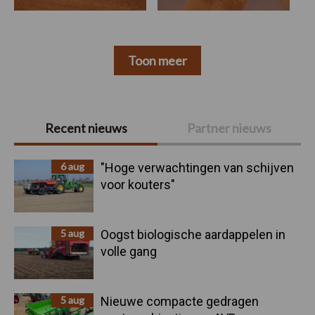
Toon meer
Primaire
Recent nieuws
Partner nieuws
Sidebar
6 aug
"Hoge verwachtingen van schijven
voor kouters"
5 aug
Oogst biologische aardappelen in
volle gang
5 aug
Nieuwe compacte gedragen