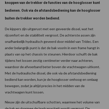
knoppen van de trekker de functies van de hooglosser kunt
bedienen. Ook via de afstandsbediening kan de hooglosser
buiten de trekker worden bediend.
De kippers zijn uitgerust met een geveerde dissel, wat het
rijcomfort en de stabiliteit vergroot. De achterste assen zijn
onafhankelijk hydraulisch geveerd door middel van Tridec. Een
ander belangrijk punt is dat de bak voorin in een frame hangt in
plaats van op het chassis te steunen. Hierdoor schuift de bak
tijdens het lossen zestig centimeter verder naar achteren,
waardoor de afvoerband beter boven de vrachtwagen uitkomt.
Met de hydraulische dissel, die ook via de afstandsbediening
bediend kan worden, kun je de hooglosser omhoog en omlaag
bewegen, zodat je altijd precies in het midden van de
vrachtwagen kunt lossen.
Nieuw zijn de uitschuifbare schotten, waarmee het volume van
de bak en daarmee de laadcapaciteit wordt vergroot. De