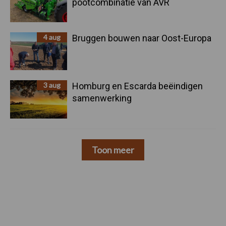
pootcombinatie van AVR
4 aug
Bruggen bouwen naar Oost-Europa
3 aug
Homburg en Escarda beëindigen
samenwerking
Toon meer