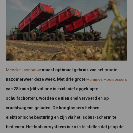
Mencke Landbouw
maakt optimaal gebruik van het mooie
Hommes Hooglossers
nazomerweer deze week. Met drie grote
van 28 kuub
(dit volume is exclusief opgeklapte
schuifschotten), worden de uien snel vervoerd en op
vrachtwagens geladen. De hooglossers hebben
elektronische besturing en zijn via het Isobus-scherm te
bedienen. Het Isobus-systeem is zo in te stellen dat je op de