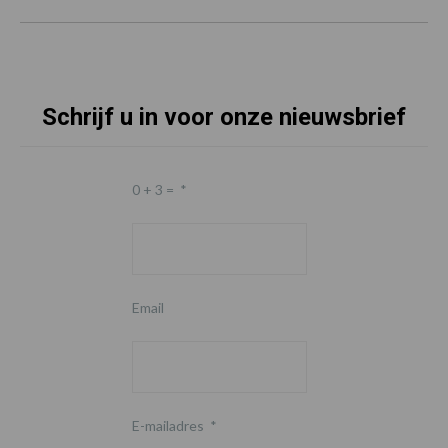
Schrijf u in voor onze nieuwsbrief
0 + 3 =
*
Email
E-mailadres
*