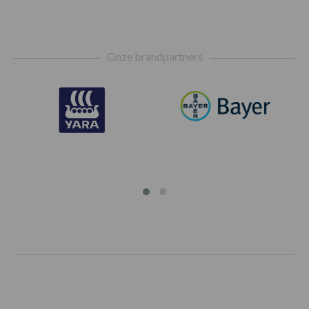
Footer
Onze brandpartners