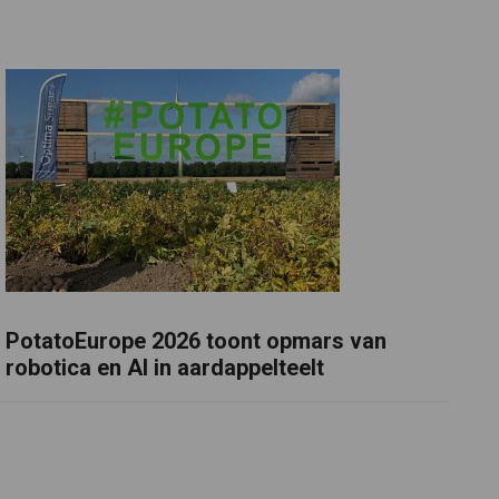
PotatoEurope 2026 toont opmars van
robotica en AI in aardappelteelt