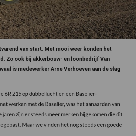
rtvarend van start. Met mooi weer konden het
d. Zo ook bij akkerbouw- en loonbedrijf Van
euwaal is medewerker Arne Verhoeven aan de slag
 6R 215 op dubbellucht en een Baselier-
et werken met de Baselier, was het aanaarden van
die jaren zijn er steeds meer merken bijgekomen die dit
oegepast. Maar we vinden het nog steeds een goede