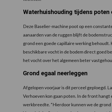
Waterhuishouding tijdens poten 
Deze Baselier-machine poot op een constante 
aanaarden van de ruggen blijft de bodemstruct
grond een goede capillaire werking behoudt.
beschikbare vocht in de bodem direct goed b
het vocht over het algemeen beter vastgehou
Grond egaal neerleggen
Afgelopen voorjaar is dit perceel geploegd. 
Verhoeven kon gaan poten. In de front hangt 
werkbreedte. “Hierdoor kunnen we de grond n