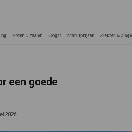
ing
Poten & zaaien
Oogst
Marktprijzen
Ziekten & plag
or een goede
ei 2026