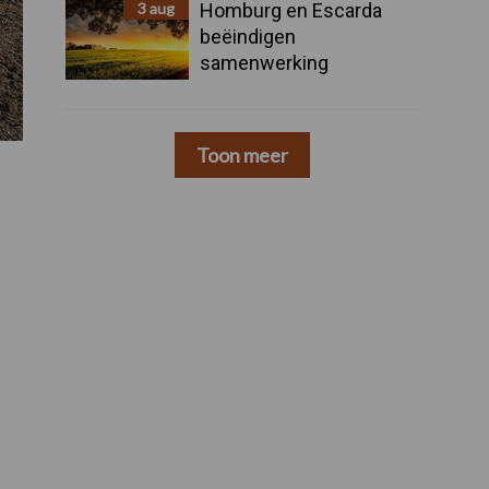
3 aug
Homburg en Escarda
beëindigen
samenwerking
Toon meer