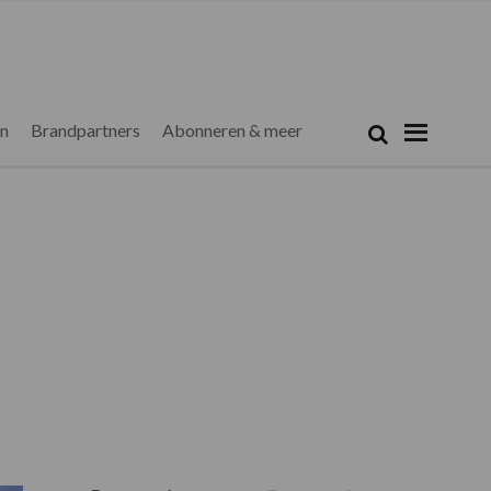
Zoeken...
Zoek
en
Brandpartners
Abonneren & meer