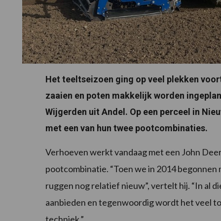
Het teeltseizoen ging op veel plekken voo
zaaien en poten makkelijk worden ingeplan
Wijgerden uit Andel. Op een perceel in Ni
met een van hun twee pootcombinaties.
Verhoeven werkt vandaag met een John Deere
pootcombinatie. “Toen we in 2014 begonnen m
ruggen nog relatief nieuw”, vertelt hij. “In al 
aanbieden en tegenwoordig wordt het veel t
techniek.”