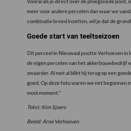
Vooral als je direct over de ploegsnede poot, 
meer voor andere percelen dan waar we vanda
combinatie breed inzetten, wil je dat de grondb
Goede start van teeltseizoen
Dit perceel in Nieuwaal pootte Verhoeven in l
de eigen percelen van het akkerbouwbedrijf wa
zwaarder. Al met al blikt hij terug op een go
goed. Op deze foto waren we net begonnen met
mooi moment.”
Tekst: Kim Sjoers
Beeld: Arne Verhoeven