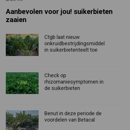
Aanbevolen voor jou! suikerbieten
zaaien
Ctgb laat nieuw
onkruidbestrijdingsmiddel
in suikerbietenteelt toe
Check op
rhizomaniesymptomen in
de suikerbieten
Benut in deze periode de
voordelen van Betacal