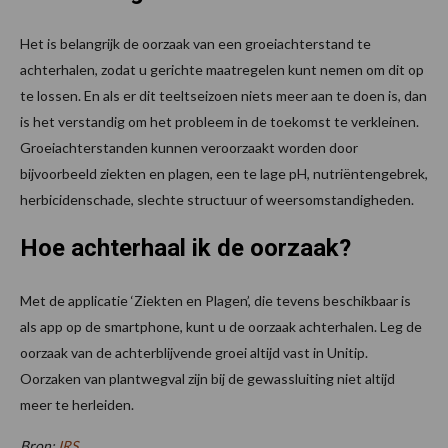
Het is belangrijk de oorzaak van een groeiachterstand te
achterhalen, zodat u gerichte maatregelen kunt nemen om dit op
te lossen. En als er dit teeltseizoen niets meer aan te doen is, dan
is het verstandig om het probleem in de toekomst te verkleinen.
Groeiachterstanden kunnen veroorzaakt worden door
bijvoorbeeld ziekten en plagen, een te lage pH, nutriëntengebrek,
herbicidenschade, slechte structuur of weersomstandigheden.
Hoe achterhaal ik de oorzaak?
Met de applicatie ‘Ziekten en Plagen’, die tevens beschikbaar is
als app op de smartphone, kunt u de oorzaak achterhalen. Leg de
oorzaak van de achterblijvende groei altijd vast in Unitip.
Oorzaken van plantwegval zijn bij de gewassluiting niet altijd
meer te herleiden.
Bron:
IRS