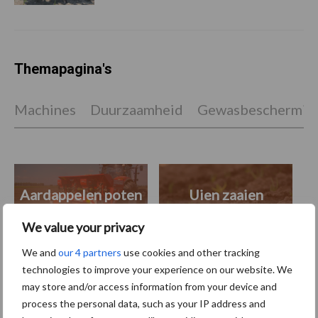
Themapagina's
Machines
Duurzaamheid
Gewasbeschermin
Aardappelen poten
Uien zaaien
We value your privacy
We and
our 4 partners
use cookies and other tracking
technologies to improve your experience on our website. We
Toon meer
may store and/or access information from your device and
process the personal data, such as your IP address and