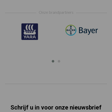
Footer
Onze brandpartners
Schrijf u in voor onze nieuwsbrief