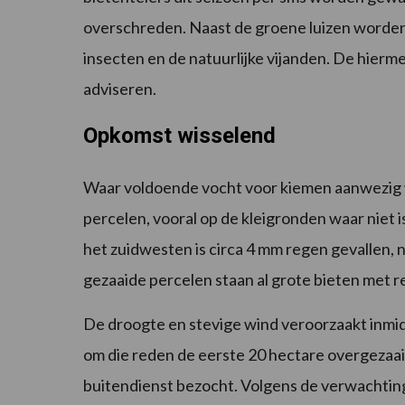
overschreden. Naast de groene luizen worde
insecten en de natuurlijke vijanden. De hier
adviseren.
Opkomst wisselend
Waar voldoende vocht voor kiemen aanwezig w
percelen, vooral op de kleigronden waar niet 
het zuidwesten is circa 4 mm regen gevallen, 
gezaaide percelen staan al grote bieten met re
De droogte en stevige wind veroorzaakt inmid
om die reden de eerste 20 hectare overgezaai
buitendienst bezocht. Volgens de verwachting