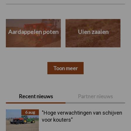
Aardappelen poten
Uien zaaien
Toon meer
Primaire
Recent nieuws
Partner nieuws
Sidebar
6 aug
"Hoge verwachtingen van schijven
voor kouters"