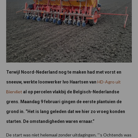
Terwijl Noord-Nederland nog te maken had met vorst en
HD-Agro uit
sneeuw, werkte loonwerker Ivo Haartsen van
Biervliet
al op percelen vlakbij de Belgisch-Nederlandse
grens. Maandag 9 februari gingen de eerste plantuien de
grond in. “Het is lang geleden dat we hier zo vroeg konden
starten. De omstandigheden waren ernaar.”
De start was niet helemaal zonder uitdagingen. “’s Ochtends was