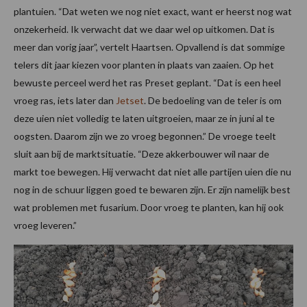
plantuien. “Dat weten we nog niet exact, want er heerst nog wat
onzekerheid. Ik verwacht dat we daar wel op uitkomen. Dat is
meer dan vorig jaar”, vertelt Haartsen. Opvallend is dat sommige
telers dit jaar kiezen voor planten in plaats van zaaien. Op het
bewuste perceel werd het ras Preset geplant. “Dat is een heel
vroeg ras, iets later dan
Jetset
. De bedoeling van de teler is om
deze uien niet volledig te laten uitgroeien, maar ze in juni al te
oogsten. Daarom zijn we zo vroeg begonnen.” De vroege teelt
sluit aan bij de marktsituatie. “Deze akkerbouwer wil naar de
markt toe bewegen. Hij verwacht dat niet alle partijen uien die nu
nog in de schuur liggen goed te bewaren zijn. Er zijn namelijk best
wat problemen met fusarium. Door vroeg te planten, kan hij ook
vroeg leveren.”