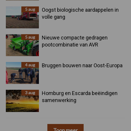
5 aug
Oogst biologische aardappelen in
volle gang
5 aug
Nieuwe compacte gedragen
pootcombinatie van AVR
4 aug
Bruggen bouwen naar Oost-Europa
3 aug
Homburg en Escarda beëindigen
samenwerking
Toon meer