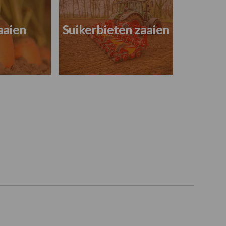
aaien
Suikerbieten zaaien