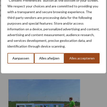
“Consent Preferences” button at the bottom of your screen.
We respect your choices and are committed to providing you
with a transparent and secure browsing experience. The
third-party vendors are processing data for the following
purposes and special features: Store and/or access
information on a device, personalized advertising and content,
advertising and content measurement, audience research,
and services development, precise geolocation data, and
identification through device scanning.
Aanpassen
Alles afwijzen
Alles accepteren