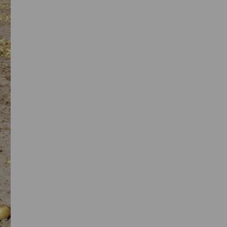
Sidebar