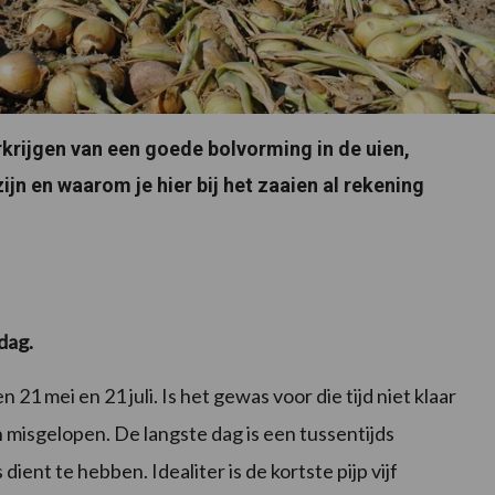
krijgen van een goede bolvorming in de uien,
zijn en waarom je hier bij het zaaien al rekening
dag.
21 mei en 21 juli. Is het gewas voor die tijd niet klaar
misgelopen. De langste dag is een tussentijds
nt te hebben. Idealiter is de kortste pijp vijf