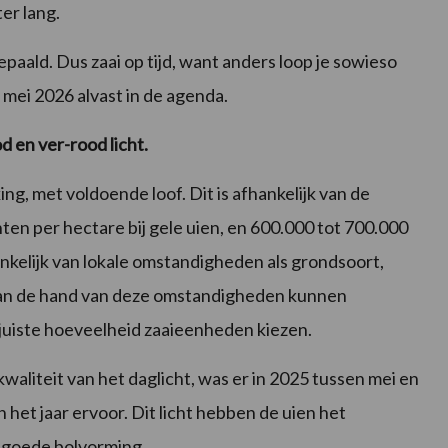
er lang.
epaald. Dus zaai op tijd, want anders loop je sowieso
1 mei 2026 alvast in de agenda.
 en ver-rood licht.
g, met voldoende loof. Dit is afhankelijk van de
ten per hectare bij gele uien, en 600.000 tot 700.000
ankelijk van lokale omstandigheden als grondsoort,
an de hand van deze omstandigheden kunnen
e juiste hoeveelheid zaaieenheden kiezen.
kwaliteit van het daglicht, was er in 2025 tussen mei en
het jaar ervoor. Dit licht hebben de uien het
 goede bolvorming.