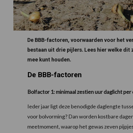
De BBB-factoren, voorwaarden voor het ver
bestaan uit drie pijlers.
Lees hier welke dit 
mee kunt houden.
De BBB-factoren
Bolfactor 1: minimaal zestien uur daglicht per 
Ieder jaar ligt deze benodigde daglengte tussen 
voor bolvorming? Dan worden kostbare dagen 
meetmoment, waarop het gewas zeven pijpjes die