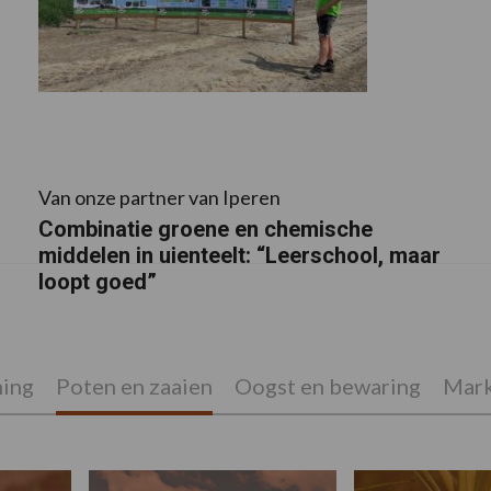
Van onze partner van Iperen
Combinatie groene en chemische
middelen in uienteelt: “Leerschool, maar
loopt goed”
ing
Poten en zaaien
Oogst en bewaring
Mark