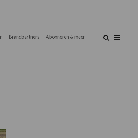
Zoeken...
Zoek
en
Brandpartners
Abonneren & meer
Primaire