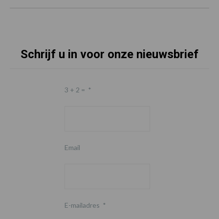
Schrijf u in voor onze nieuwsbrief
3 + 2 =
*
Email
E-mailadres
*