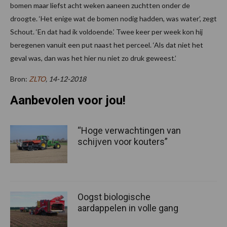
bomen maar liefst acht weken aaneen zuchtten onder de
droogte. ‘Het enige wat de bomen nodig hadden, was water’, zegt
Schout. ‘En dat had ik voldoende.’ Twee keer per week kon hij
beregenen vanuit een put naast het perceel. ‘Als dat niet het
geval was, dan was het hier nu niet zo druk geweest.’
Bron:
ZLTO
, 14-12-2018
Aanbevolen voor jou!
“Hoge verwachtingen van
schijven voor kouters”
Oogst biologische
aardappelen in volle gang