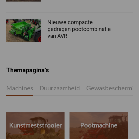
Nieuwe compacte
gedragen pootcombinatie
van AVR
Themapagina's
Machines
Duurzaamheid
Gewasbeschermin
Kunstmeststrooier
Pootmachine