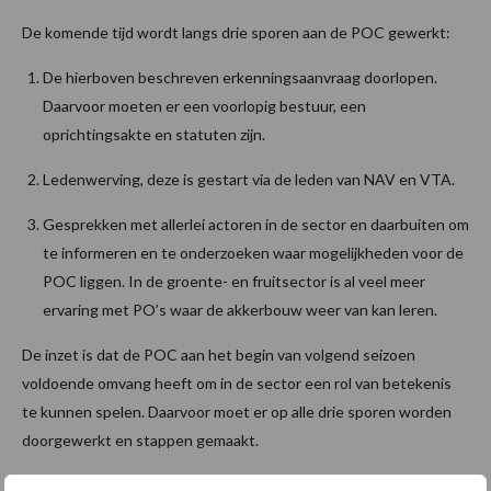
De komende tijd wordt langs drie sporen aan de POC gewerkt:
De hierboven beschreven erkenningsaanvraag doorlopen.
Daarvoor moeten er een voorlopig bestuur, een
oprichtingsakte en statuten zijn.
Ledenwerving, deze is gestart via de leden van NAV en VTA.
Gesprekken met allerlei actoren in de sector en daarbuiten om
te informeren en te onderzoeken waar mogelijkheden voor de
POC liggen. In de groente- en fruitsector is al veel meer
ervaring met PO’s waar de akkerbouw weer van kan leren.
De inzet is dat de POC aan het begin van volgend seizoen
voldoende omvang heeft om in de sector een rol van betekenis
te kunnen spelen. Daarvoor moet er op alle drie sporen worden
doorgewerkt en stappen gemaakt.
Als telers in de sector een gelijkwaardige gespreks- en