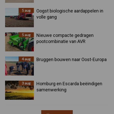
5 aug
Oogst biologische aardappelen in
volle gang
5 aug
Nieuwe compacte gedragen
pootcombinatie van AVR
4 aug
Bruggen bouwen naar Oost-Europa
3 aug
Homburg en Escarda beëindigen
samenwerking