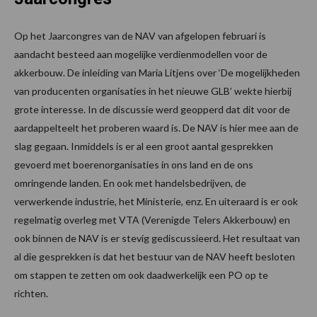
Op het Jaarcongres van de NAV van afgelopen februari is
aandacht besteed aan mogelijke verdienmodellen voor de
akkerbouw. De inleiding van Maria Litjens over ‘De mogelijkheden
van producenten organisaties in het nieuwe GLB’ wekte hierbij
grote interesse. In de discussie werd geopperd dat dit voor de
aardappelteelt het proberen waard is. De NAV is hier mee aan de
slag gegaan. Inmiddels is er al een groot aantal gesprekken
gevoerd met boerenorganisaties in ons land en de ons
omringende landen. En ook met handelsbedrijven, de
verwerkende industrie, het Ministerie, enz. En uiteraard is er ook
regelmatig overleg met VTA (Verenigde Telers Akkerbouw) en
ook binnen de NAV is er stevig gediscussieerd. Het resultaat van
al die gesprekken is dat het bestuur van de NAV heeft besloten
om stappen te zetten om ook daadwerkelijk een PO op te
richten.