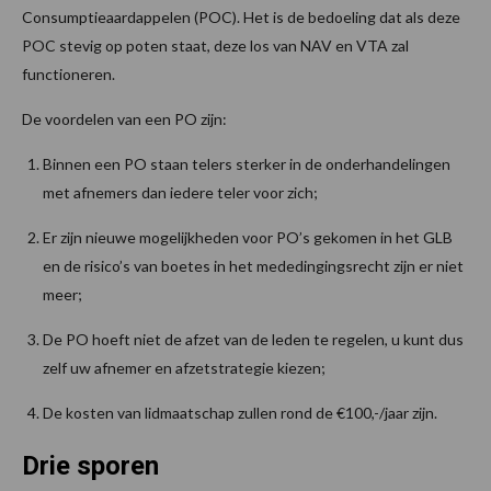
Consumptieaardappelen (POC). Het is de bedoeling dat als deze
POC stevig op poten staat, deze los van NAV en VTA zal
functioneren.
De voordelen van een PO zijn:
Binnen een PO staan telers sterker in de onderhandelingen
met afnemers dan iedere teler voor zich;
Er zijn nieuwe mogelijkheden voor PO’s gekomen in het GLB
en de risico’s van boetes in het mededingingsrecht zijn er niet
meer;
De PO hoeft niet de afzet van de leden te regelen, u kunt dus
zelf uw afnemer en afzetstrategie kiezen;
De kosten van lidmaatschap zullen rond de €100,-/jaar zijn.
Drie sporen