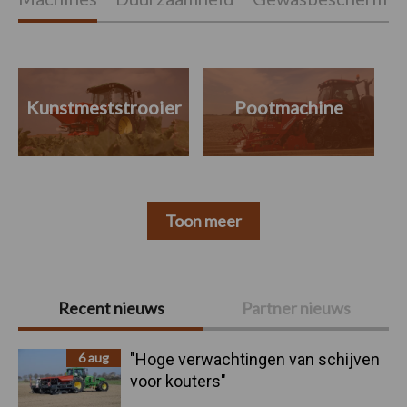
Kunstmeststrooier
Pootmachine
Toon meer
Primaire
Recent nieuws
Partner nieuws
Sidebar
6 aug
"Hoge verwachtingen van schijven
voor kouters"