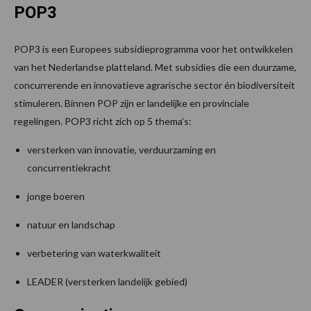
POP3
POP3 is een Europees subsidieprogramma voor het ontwikkelen
van het Nederlandse platteland. Met subsidies die een duurzame,
concurrerende en innovatieve agrarische sector én biodiversiteit
stimuleren. Binnen POP zijn er landelijke en provinciale
regelingen. POP3 richt zich op 5 thema’s:
versterken van innovatie, verduurzaming en
concurrentiekracht
jonge boeren
natuur en landschap
verbetering van waterkwaliteit
LEADER (versterken landelijk gebied)