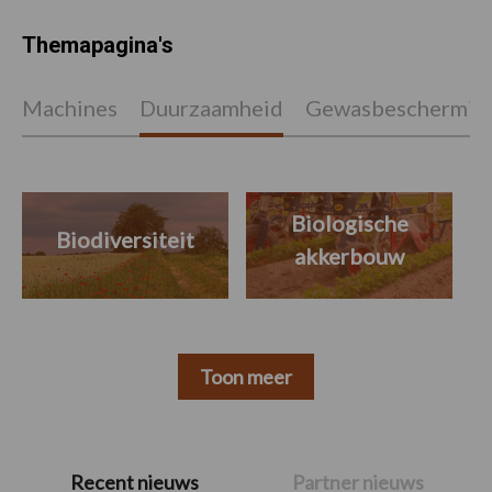
Themapagina's
Machines
Duurzaamheid
Gewasbeschermin
Biologische
Biodiversiteit
akkerbouw
Toon meer
Primaire
Recent nieuws
Partner nieuws