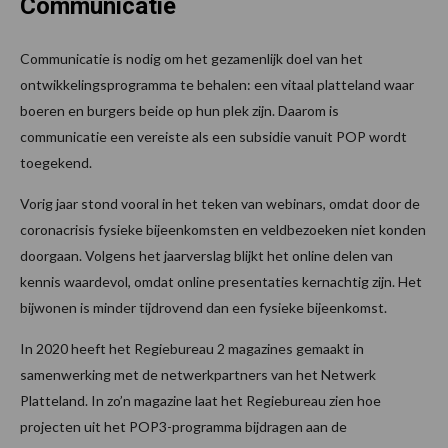
Communicatie
Communicatie is nodig om het gezamenlijk doel van het
ontwikkelingsprogramma te behalen: een vitaal platteland waar
boeren en burgers beide op hun plek zijn. Daarom is
communicatie een vereiste als een subsidie vanuit POP wordt
toegekend.
Vorig jaar stond vooral in het teken van webinars, omdat door de
coronacrisis fysieke bijeenkomsten en veldbezoeken niet konden
doorgaan. Volgens het jaarverslag blijkt het online delen van
kennis waardevol, omdat online presentaties kernachtig zijn. Het
bijwonen is minder tijdrovend dan een fysieke bijeenkomst.
In 2020 heeft het Regiebureau 2 magazines gemaakt in
samenwerking met de netwerkpartners van het Netwerk
Platteland. In zo’n magazine laat het Regiebureau zien hoe
projecten uit het POP3-programma bijdragen aan de