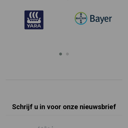
Schrijf u in voor onze nieuwsbrief
6 + 9 =
*