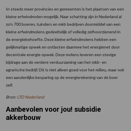
In steeds meer provincies en gemeenten is het plaatsen van een
kleine erfwindmolen mogelijk. Naar schatting zijn in Nederland al
zo’n 700 boeren, tuinders en mkb bedrijven doormiddel van een
kleine erfwindmolens gedeeltelijk of volledig zelfvoorzienend in
de energiebehoefte. Deze kleine erfwindmolens hebben een
gelijkmatige opwek en ontlasten daarmee het energienet door
decentrale energie opwek. Deze molens leveren een stevige
bijdrage aan de verdere verduurzaming van het mkb- en
agrarische bedrijf. Dit is niet alleen goed voor het milieu, maar ook
een aanzienlijke besparing op de energierekening van de boer
zelf.
Bron:
LTO Nederland
Aanbevolen voor jou! subsidie
akkerbouw