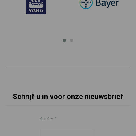
Schrijf u in voor onze nieuwsbrief
4 + 4 =
*