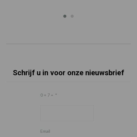
Schrijf u in voor onze nieuwsbrief
0 + 7 =
*
Email