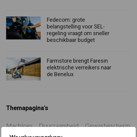
Fedecom: grote
belangstelling voor SEL-
regeling vraagt om sneller
beschikbaar budget
Farmstore brengt Faresin
elektrische verreikers naar
de Benelux
Themapagina's
Machines
Duurzaamheid
Gewasbeschermin
We value your privacy