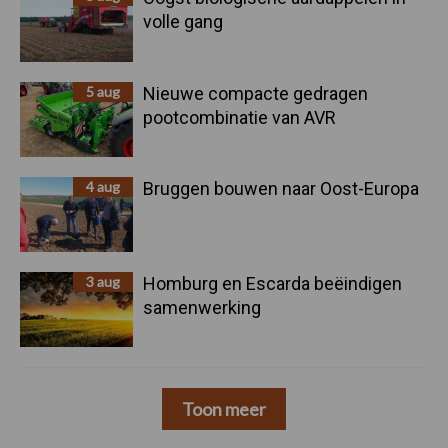
volle gang
5 aug
Nieuwe compacte gedragen
pootcombinatie van AVR
4 aug
Bruggen bouwen naar Oost-Europa
3 aug
Homburg en Escarda beëindigen
samenwerking
Toon meer