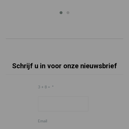
Schrijf u in voor onze nieuwsbrief
3 + 8 =
*
Email