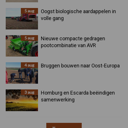
5 aug
Oogst biologische aardappelen in
volle gang
5 aug
Nieuwe compacte gedragen
pootcombinatie van AVR
4 aug
Bruggen bouwen naar Oost-Europa
3 aug
Homburg en Escarda beëindigen
samenwerking