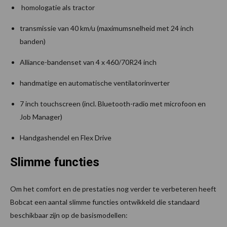
homologatie als tractor
transmissie van 40 km/u (maximumsnelheid met 24 inch
banden)
Alliance-bandenset van 4 x 460/70R24 inch
handmatige en automatische ventilatorinverter
7 inch touchscreen (incl. Bluetooth-radio met microfoon en
Job Manager)
Handgashendel en Flex Drive
Slimme functies
Om het comfort en de prestaties nog verder te verbeteren heeft
Bobcat een aantal slimme functies ontwikkeld die standaard
beschikbaar zijn op de basismodellen: