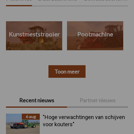
Kunstmeststrooier
Pootmachine
Toon meer
Primaire
Recent nieuws
Partner nieuws
Sidebar
6 aug
"Hoge verwachtingen van schijven
voor kouters"