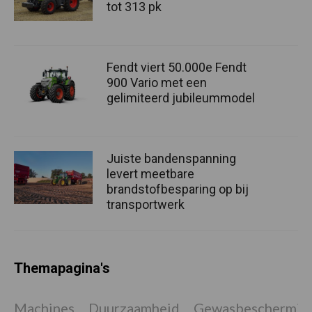
tot 313 pk
Fendt viert 50.000e Fendt
900 Vario met een
gelimiteerd jubileummodel
Juiste bandenspanning
levert meetbare
brandstofbesparing op bij
transportwerk
Themapagina's
Machines
Duurzaamheid
Gewasbeschermin