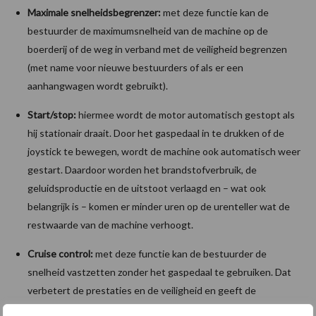
Maximale snelheidsbegrenzer:
met deze functie kan de
bestuurder de maximumsnelheid van de machine op de
boerderij of de weg in verband met de veiligheid begrenzen
(met name voor nieuwe bestuurders of als er een
aanhangwagen wordt gebruikt).
Start/stop:
hiermee wordt de motor automatisch gestopt als
hij stationair draait. Door het gaspedaal in te drukken of de
joystick te bewegen, wordt de machine ook automatisch weer
gestart. Daardoor worden het brandstofverbruik, de
geluidsproductie en de uitstoot verlaagd en – wat ook
belangrijk is – komen er minder uren op de urenteller wat de
restwaarde van de machine verhoogt.
Cruise control:
met deze functie kan de bestuurder de
snelheid vastzetten zonder het gaspedaal te gebruiken. Dat
verbetert de prestaties en de veiligheid en geeft de
bestuurder bovendien meer controle over de machine. Zo kan