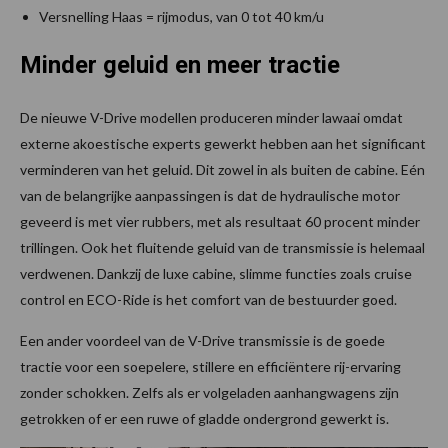
Versnelling Haas = rijmodus, van 0 tot 40 km/u
Minder geluid en meer tractie
De nieuwe V-Drive modellen produceren minder lawaai omdat
externe akoestische experts gewerkt hebben aan het significant
verminderen van het geluid. Dit zowel in als buiten de cabine. Eén
van de belangrijke aanpassingen is dat de hydraulische motor
geveerd is met vier rubbers, met als resultaat 60 procent minder
trillingen. Ook het fluitende geluid van de transmissie is helemaal
verdwenen. Dankzij de luxe cabine, slimme functies zoals cruise
control en ECO-Ride is het comfort van de bestuurder goed.
Een ander voordeel van de V-Drive transmissie is de goede
tractie voor een soepelere, stillere en efficiëntere rij-ervaring
zonder schokken. Zelfs als er volgeladen aanhangwagens zijn
getrokken of er een ruwe of gladde ondergrond gewerkt is.