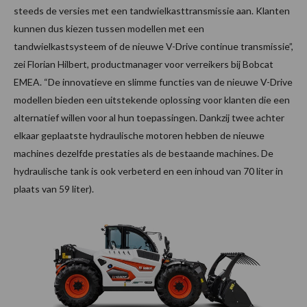
steeds de versies met een tandwielkasttransmissie aan. Klanten
kunnen dus kiezen tussen modellen met een
tandwielkastsysteem of de nieuwe V-Drive continue transmissie”,
zei Florian Hilbert, productmanager voor verreikers bij Bobcat
EMEA. “De innovatieve en slimme functies van de nieuwe V-Drive
modellen bieden een uitstekende oplossing voor klanten die een
alternatief willen voor al hun toepassingen. Dankzij twee achter
elkaar geplaatste hydraulische motoren hebben de nieuwe
machines dezelfde prestaties als de bestaande machines. De
hydraulische tank is ook verbeterd en een inhoud van 70 liter in
plaats van 59 liter).