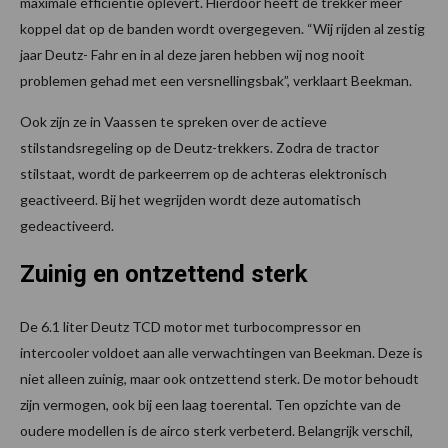
maximale efficiëntie oplevert. Hierdoor heeft de trekker meer
koppel dat op de banden wordt overgegeven. “Wij rijden al zestig
jaar Deutz- Fahr en in al deze jaren hebben wij nog nooit
problemen gehad met een versnellingsbak”, verklaart Beekman.
Ook zijn ze in Vaassen te spreken over de actieve
stilstandsregeling op de Deutz-trekkers. Zodra de tractor
stilstaat, wordt de parkeerrem op de achteras elektronisch
geactiveerd. Bij het wegrijden wordt deze automatisch
gedeactiveerd.
Zuinig en ontzettend sterk
De 6.1 liter Deutz TCD motor met turbocompressor en
intercooler voldoet aan alle verwachtingen van Beekman. Deze is
niet alleen zuinig, maar ook ontzettend sterk. De motor behoudt
zijn vermogen, ook bij een laag toerental. Ten opzichte van de
oudere modellen is de airco sterk verbeterd. Belangrijk verschil,