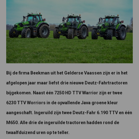
Bij de firma Beekman uit het Gelderse Vaassen zijn er in het
afgelopen jaar maar liefst drie nieuwe Deutz-Fahrtractoren
bijgekomen. Naast één 7250 HD TTV Warrior zijn er twee
6230 TTV Worriors in de opvallende Java groene kleur
aangeschaft. Ingeruild zijn twee Deutz-Fahr 6.190 TTV en één
M650. Alle drie de ingeruilde tractoren hadden rond de
twaalfduizend uren op te teller.