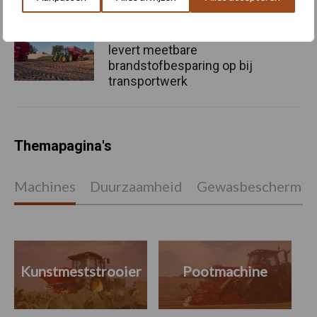
Juiste bandenspanning
levert meetbare
brandstofbesparing op bij
transportwerk
Themapagina's
Machines
Duurzaamheid
Gewasbeschermin
Kunstmeststrooier
Pootmachine