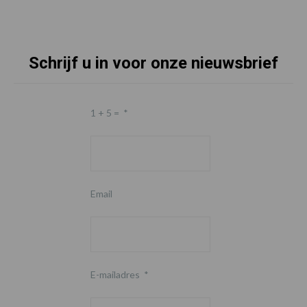
Schrijf u in voor onze nieuwsbrief
1 + 5 =
*
Email
E-mailadres
*