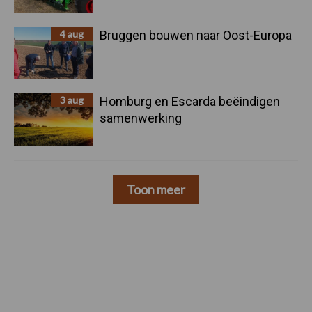
4 aug
Bruggen bouwen naar Oost-Europa
3 aug
Homburg en Escarda beëindigen
samenwerking
Toon meer