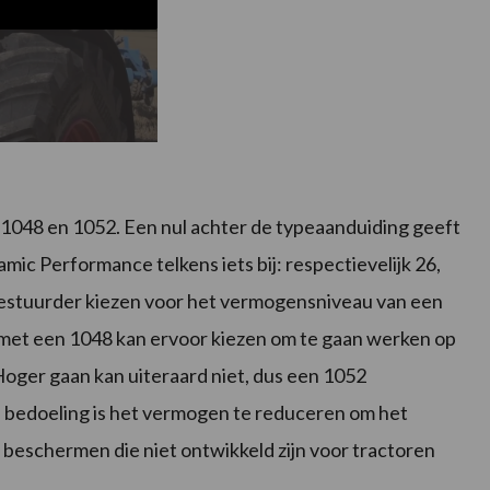
, 1048 en 1052. Een nul achter de typeaanduiding geeft
mic Performance telkens iets bij: respectievelijk 26,
bestuurder kiezen voor het vermogensniveau van een
 met een 1048 kan ervoor kiezen om te gaan werken op
oger gaan kan uiteraard niet, dus een 1052
 De bedoeling is het vermogen te reduceren om het
 beschermen die niet ontwikkeld zijn voor tractoren