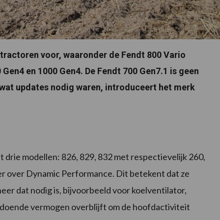
e tractoren voor, waaronder de Fendt 800 Vario
 Gen4 en 1000 Gen4. De Fendt 700 Gen7.1 is geen
wat updates nodig waren, introduceert het merk
 drie modellen: 826, 829, 832 met respectievelijk 260,
er over Dynamic Performance. Dit betekent dat ze
er dat nodig is, bijvoorbeeld voor koelventilator,
voldoende vermogen overblijft om de hoofdactiviteit