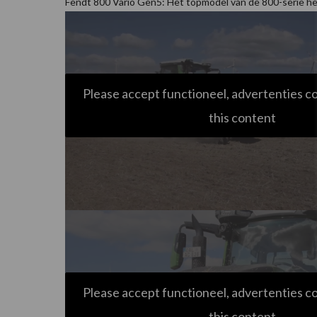
Fendt 800 Vario Gen5: Het topmodel van de 800-serie h
Please accept functioneel, advertenties c
this content
Please accept functioneel, advertenties c
this content