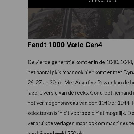
Fendt 1000 Vario Gen4
De vierde generatie komt er in de 1040, 1044
het aantal pk’s maar ook hier komt er met Dyna
26, 27 en 30 pk. Met Adaptive Power kan de 
lagere versie van de reeks. Concreet: iemand
het vermogensniveau van een 1040 of 1044. H
selecteren is in dit voorbeeld niet mogelijk.
verbruik te verlagen maar ook om machines te
van bijvoorbeeld 550 pk.