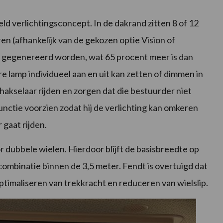
ld verlichtingsconcept. In de dakrand zitten 8 of 12
en (afhankelijk van de gekozen optie Vision of
men gegenereerd worden, wat 65 procent meer is dan
e lamp individueel aan en uit kan zetten of dimmen in
 hakselaar rijden en zorgen dat die bestuurder niet
unctie voorzien zodat hij de verlichting kan omkeren
 gaat rijden.
dubbele wielen. Hierdoor blijft de basisbreedte op
e combinatie binnen de 3,5 meter. Fendt is overtuigd dat
ptimaliseren van trekkracht en reduceren van wielslip.