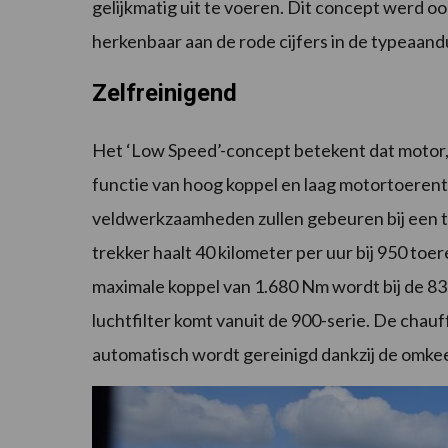
gelijkmatig uit te voeren. Dit concept werd o
herkenbaar aan de rode cijfers in de typeaand
Zelfreinigend
Het ‘Low Speed’-concept betekent dat motor, t
functie van hoog koppel en laag motortoerent
veldwerkzaamheden zullen gebeuren bij een to
trekker haalt 40 kilometer per uur bij 950 toer
maximale koppel van 1.680 Nm wordt bij de 832
luchtfilter komt vanuit de 900-serie. De chauff
automatisch wordt gereinigd dankzij de omkee