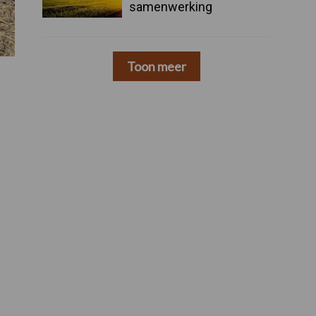
samenwerking
Toon meer