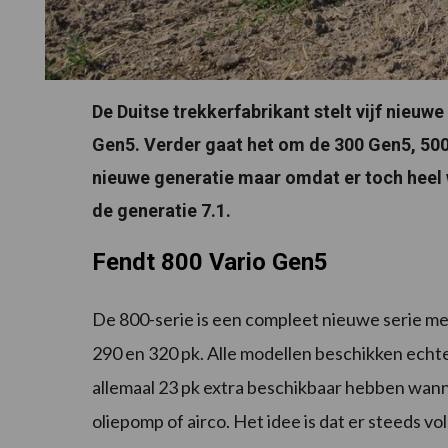
De Duitse trekkerfabrikant stelt vijf nieuw
Gen5. Verder gaat het om de 300 Gen5, 500
nieuwe generatie maar omdat er toch heel 
de generatie 7.1.
Fendt 800 Vario Gen5
De 800-serie is een compleet nieuwe serie met
290 en 320 pk. Alle modellen beschikken echt
allemaal 23 pk extra beschikbaar hebben wanne
oliepomp of airco. Het idee is dat er steeds 