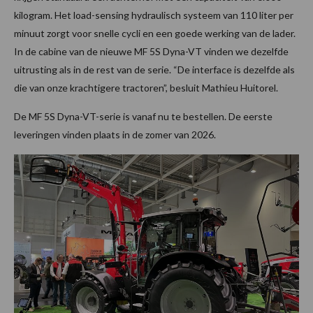
kilogram. Het load-sensing hydraulisch systeem van 110 liter per
minuut zorgt voor snelle cycli en een goede werking van de lader.
In de cabine van de nieuwe MF 5S Dyna-VT vinden we dezelfde
uitrusting als in de rest van de serie. “De interface is dezelfde als
die van onze krachtigere tractoren”, besluit Mathieu Huitorel.
De MF 5S Dyna-VT-serie is vanaf nu te bestellen. De eerste
leveringen vinden plaats in de zomer van 2026.