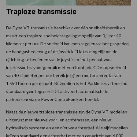
Traploze transmissie
De Dyna-VT-transmissie beschikt over één snelheidsbereik en
maakt een traploze snelheidsregeling mogelijk van 0,1 tot 40
kilometer per uur. De snelheid kan men regelen via het gaspedaal,
de handgasbediening of de joystick. “Het is mogelijk om de
rijrichting te bedienen via de joystick of het pedaal, wat
interessant is voor gebruik met een frontlader.” De topsnelheid
van 40 kilometer per uur bereik je bij een motortoerental van
1.550 toeren per minuut. Bovendien is het Parklock-systeem nu
standaard geïntegreerd. Dit activeert automatisch de
parkeerrem via de Power Control-omkeerhendel.
Naast de nieuwe traploze transmissie zijn de Dyna-VT-modellen
uitgerust met nieuwe voor- en achterassen, een nieuw
hydraulisch systeem en een nieuwe achterhef. Alle vijf modellen
krijgen standaard een achterhef met een capaciteit van 6.000