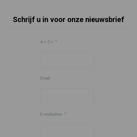
Schrijf u in voor onze nieuwsbrief
4 + 3 =
*
Email
E-mailadres
*