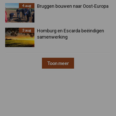
4 aug
Bruggen bouwen naar Oost-Europa
3 aug
Homburg en Escarda beëindigen
samenwerking
Toon meer