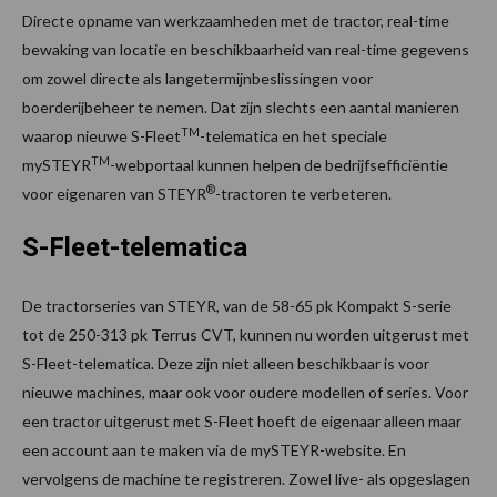
​​Directe opname van werkzaamheden met de tractor, real-time
bewaking van locatie en beschikbaarheid van real-time gegevens
om zowel directe als langetermijnbeslissingen voor
boerderijbeheer te nemen. Dat zijn slechts een aantal manieren
TM
waarop nieuwe S-Fleet
-telematica en het speciale
TM
mySTEYR
-webportaal kunnen helpen de bedrijfsefficiëntie
®
voor eigenaren van STEYR
-tractoren te verbeteren.
S-Fleet-telematica
De tractorseries van STEYR, van de 58-65 pk Kompakt S-serie
tot de 250-313 pk Terrus CVT, kunnen nu worden uitgerust met
S-Fleet-telematica. Deze zijn niet alleen beschikbaar is voor
nieuwe machines, maar ook voor oudere modellen of series. Voor
een tractor uitgerust met S-Fleet hoeft de eigenaar alleen maar
een account aan te maken via de mySTEYR-website. En
vervolgens de machine te registreren. Zowel live- als opgeslagen