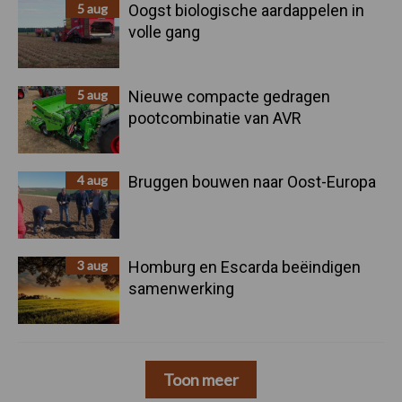
5 aug
Oogst biologische aardappelen in
volle gang
5 aug
Nieuwe compacte gedragen
pootcombinatie van AVR
4 aug
Bruggen bouwen naar Oost-Europa
3 aug
Homburg en Escarda beëindigen
samenwerking
Toon meer