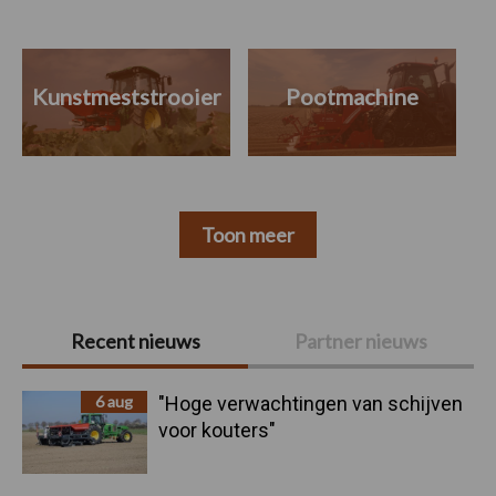
Kunstmeststrooier
Pootmachine
Toon meer
Primaire
Recent nieuws
Partner nieuws
Sidebar
6 aug
"Hoge verwachtingen van schijven
voor kouters"