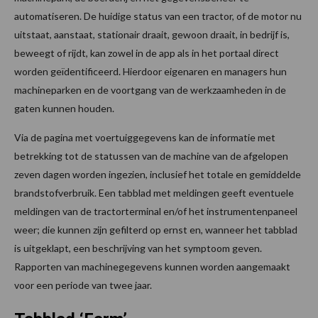
automatiseren. De huidige status van een tractor, of de motor nu
uitstaat, aanstaat, stationair draait, gewoon draait, in bedrijf is,
beweegt of rijdt, kan zowel in de app als in het portaal direct
worden geïdentificeerd. Hierdoor eigenaren en managers hun
machineparken en de voortgang van de werkzaamheden in de
gaten kunnen houden.
Via de pagina met voertuiggegevens kan de informatie met
betrekking tot de statussen van de machine van de afgelopen
zeven dagen worden ingezien, inclusief het totale en gemiddelde
brandstofverbruik. Een tabblad met meldingen geeft eventuele
meldingen van de tractorterminal en/of het instrumentenpaneel
weer; die kunnen zijn gefilterd op ernst en, wanneer het tabblad
is uitgeklapt, een beschrijving van het symptoom geven.
Rapporten van machinegegevens kunnen worden aangemaakt
voor een periode van twee jaar.