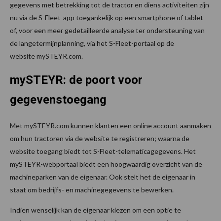
gegevens met betrekking tot de tractor en diens activiteiten zijn
nu via de S-Fleet-app toegankelijk op een smartphone of tablet
of, voor een meer gedetailleerde analyse ter ondersteuning van
de langetermijnplanning, via het S-Fleet-portaal op de
website mySTEYR.com​.​
mySTEYR: de poort voor
gegevenstoegang
Met mySTEYR.com kunnen klanten een online account aanmaken
om hun tractoren via de website te registreren; waarna de
website toegang biedt tot S-Fleet-telematicagegevens. Het
mySTEYR-webportaal biedt een hoogwaardig overzicht van de
machineparken van de eigenaar. Ook stelt het de eigenaar in
staat om bedrijfs- en machinegegevens te bewerken.
Indien wenselijk kan de eigenaar kiezen om een optie te