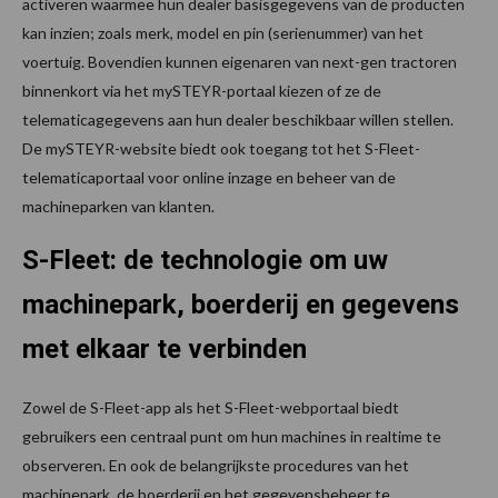
activeren waarmee hun dealer basisgegevens van de producten
kan inzien; zoals merk, model en pin (serienummer) van het
voertuig. Bovendien kunnen eigenaren van next-gen tractoren
binnenkort via het mySTEYR-portaal kiezen of ze de
telematicagegevens aan hun dealer beschikbaar willen stellen.
De mySTEYR-website biedt ook toegang tot het S-Fleet-
telematicaportaal voor online inzage en beheer van de
machineparken van klanten.
S-Fleet: de technologie om uw
machinepark, boerderij en gegevens
met elkaar te verbinden
Zowel de S-Fleet-app als het S-Fleet-webportaal biedt
gebruikers een centraal punt om hun machines in realtime te
observeren. En ook de belangrijkste procedures van het
machinepark, de boerderij en het gegevensbeheer te