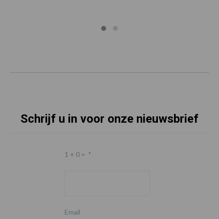
Schrijf u in voor onze nieuwsbrief
1 + 0 =
*
Email