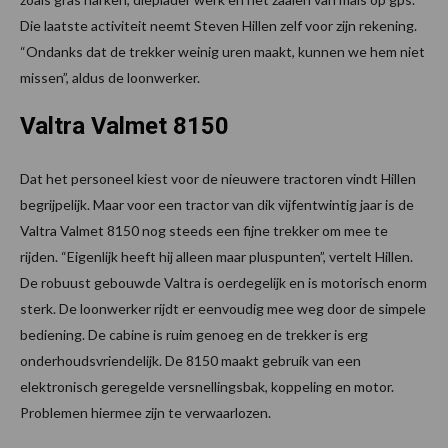
Die laatste activiteit neemt Steven Hillen zelf voor zijn rekening.
“Ondanks dat de trekker weinig uren maakt, kunnen we hem niet
missen”, aldus de loonwerker.
Valtra Valmet 8150
Dat het personeel kiest voor de nieuwere tractoren vindt Hillen
begrijpelijk. Maar voor een tractor van dik vijfentwintig jaar is de
Valtra Valmet 8150 nog steeds een fijne trekker om mee te
rijden. “Eigenlijk heeft hij alleen maar pluspunten”, vertelt Hillen.
De robuust gebouwde Valtra is oerdegelijk en is motorisch enorm
sterk. De loonwerker rijdt er eenvoudig mee weg door de simpele
bediening. De cabine is ruim genoeg en de trekker is erg
onderhoudsvriendelijk. De 8150 maakt gebruik van een
elektronisch geregelde versnellingsbak, koppeling en motor.
Problemen hiermee zijn te verwaarlozen.