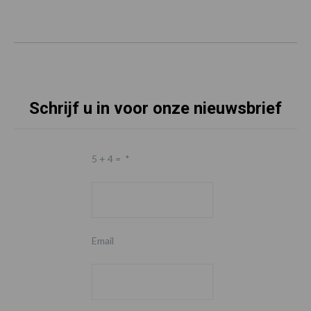
Schrijf u in voor onze nieuwsbrief
5 + 4 =
*
Email