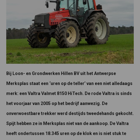
Bij Loon- en Grondwerken Hillen BV uit het Antwerpse
Merksplas staat een ‘uren op de teller’ van een niet alledaags
merk: een Valtra Valmet 8150 HiTech. De rode Valtra is sinds
het voorjaar van 2005 op het bedrijf aanwezig. De
onverwoestbare trekker werd destijds tweedehands gekocht.
Spijt hebben ze in Merksplas niet van de aankoop. De Valtra
heeft ondertussen 18.345 uren op de klok en is niet stuk te