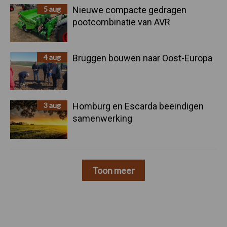
5 aug
Nieuwe compacte gedragen
pootcombinatie van AVR
4 aug
Bruggen bouwen naar Oost-Europa
3 aug
Homburg en Escarda beëindigen
samenwerking
Toon meer