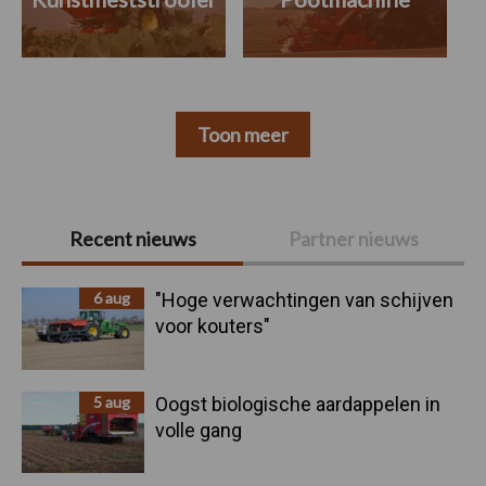
Toon meer
Primaire
Recent nieuws
Partner nieuws
Sidebar
6 aug
"Hoge verwachtingen van schijven
voor kouters"
5 aug
Oogst biologische aardappelen in
volle gang