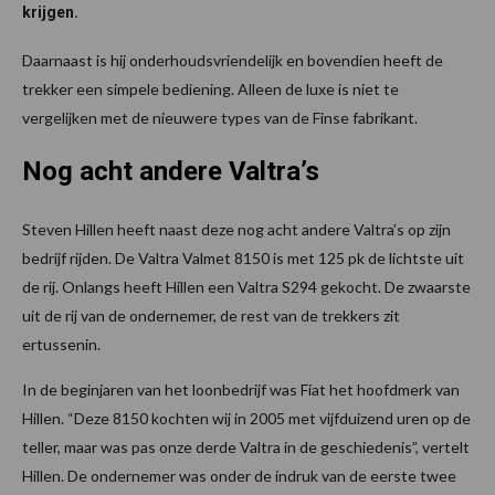
krijgen.
Daarnaast is hij onderhoudsvriendelijk en bovendien heeft de
trekker een simpele bediening. Alleen de luxe is niet te
vergelijken met de nieuwere types van de Finse fabrikant.
Nog acht andere Valtra’s
Steven Hillen heeft naast deze nog acht andere Valtra’s op zijn
bedrijf rijden. De Valtra Valmet 8150 is met 125 pk de lichtste uit
de rij. Onlangs heeft Hillen een Valtra S294 gekocht. De zwaarste
uit de rij van de ondernemer, de rest van de trekkers zit
ertussenin.
In de beginjaren van het loonbedrijf was Fiat het hoofdmerk van
Hillen. “Deze 8150 kochten wij in 2005 met vijfduizend uren op de
teller, maar was pas onze derde Valtra in de geschiedenis”, vertelt
Hillen. De ondernemer was onder de indruk van de eerste twee