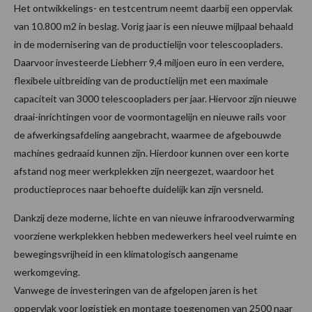
Het ontwikkelings- en testcentrum neemt daarbij een oppervlak
van 10.800 m2 in beslag. Vorig jaar is een nieuwe mijlpaal behaald
in de modernisering van de productielijn voor telescoopladers.
Daarvoor investeerde Liebherr 9,4 miljoen euro in een verdere,
flexibele uitbreiding van de productielijn met een maximale
capaciteit van 3000 telescoopladers per jaar. Hiervoor zijn nieuwe
draai-inrichtingen voor de voormontagelijn en nieuwe rails voor
de afwerkingsafdeling aangebracht, waarmee de afgebouwde
machines gedraaid kunnen zijn. Hierdoor kunnen over een korte
afstand nog meer werkplekken zijn neergezet, waardoor het
productieproces naar behoefte duidelijk kan zijn versneld.
Dankzij deze moderne, lichte en van nieuwe infraroodverwarming
voorziene werkplekken hebben medewerkers heel veel ruimte en
bewegingsvrijheid in een klimatologisch aangename
werkomgeving.
Vanwege de investeringen van de afgelopen jaren is het
oppervlak voor logistiek en montage toegenomen van 2500 naar