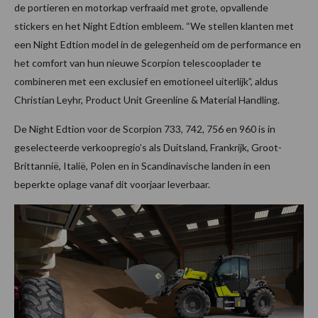
de portieren en motorkap verfraaid met grote, opvallende
stickers en het Night Edtion embleem. “We stellen klanten met
een Night Edtion model in de gelegenheid om de performance en
het comfort van hun nieuwe Scorpion telescooplader te
combineren met een exclusief en emotioneel uiterlijk”, aldus
Christian Leyhr, Product Unit Greenline & Material Handling.
De Night Edtion voor de Scorpion 733, 742, 756 en 960 is in
geselecteerde verkoopregio’s als Duitsland, Frankrijk, Groot-
Brittannië, Italië, Polen en in Scandinavische landen in een
beperkte oplage vanaf dit voorjaar leverbaar.