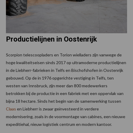
Productielijnen in Oostenrijk
Scorpion telescoopladers en Torion wielladers zijn vanwege de
hoge kwaliteitseisen sinds 2017 op ultramoderne productielijnen
in de Liebherr-fabrieken in Telfs en Bischofshofen in Oostenrijk
gebouwd. Op de in 1976 opgerichte vestiging in Telfs, ten
westen van Innsbruck, zijn meer dan 800 medewerkers
betrokken bij de productie in een fabriek met een oppervlak van
bijna 18 hectare. Sinds het begin van de samenwerking tussen
Claas
en Liebherr is zwaar geïnvesteerd in verdere
modernisering, zoals in de voormontage van cabines, een nieuwe
expeditiehal, nieuw logistiek centrum en modern kantoor.