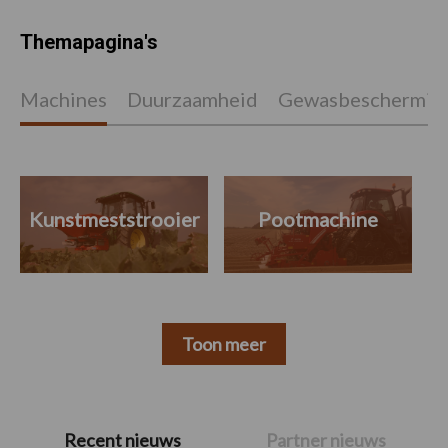
Themapagina's
Machines
Duurzaamheid
Gewasbeschermin
Kunstmeststrooier
Pootmachine
Toon meer
Primaire
Recent nieuws
Partner nieuws