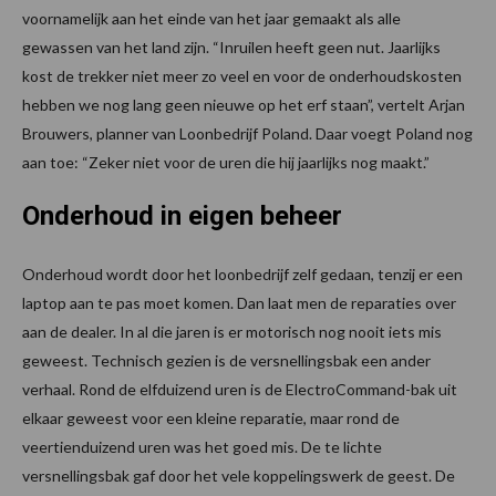
voornamelijk aan het einde van het jaar gemaakt als alle
gewassen van het land zijn. “Inruilen heeft geen nut. Jaarlijks
kost de trekker niet meer zo veel en voor de onderhoudskosten
hebben we nog lang geen nieuwe op het erf staan”, vertelt Arjan
Brouwers, planner van Loonbedrijf Poland. Daar voegt Poland nog
aan toe: “Zeker niet voor de uren die hij jaarlijks nog maakt.”
Onderhoud in eigen beheer
Onderhoud wordt door het loonbedrijf zelf gedaan, tenzij er een
laptop aan te pas moet komen. Dan laat men de reparaties over
aan de dealer. In al die jaren is er motorisch nog nooit iets mis
geweest. Technisch gezien is de versnellingsbak een ander
verhaal. Rond de elfduizend uren is de ElectroCommand-bak uit
elkaar geweest voor een kleine reparatie, maar rond de
veertienduizend uren was het goed mis. De te lichte
versnellingsbak gaf door het vele koppelingswerk de geest. De