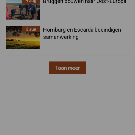
4 aug
Bruggen bouwen naar Oost-Europa
3 aug
Homburg en Escarda beëindigen
samenwerking
Toon meer