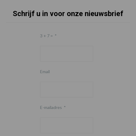
Schrijf u in voor onze nieuwsbrief
3 + 7 =
*
Email
E-mailadres
*