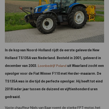
In de kop van Noord-Holland rijdt de eerste geleverde New
Holland TS135A van Nederland. Besteld in 2001, geleverd in
Loonbedrijf Poland
december van 2003.
uit Waarland zocht een
opvolger voor de Fiat Winner F110 met Herder-maaiarm. De
TS135A was in die tijd de perfecte opvolger. Hij heeft tot eind
2018 ieder jaar tussen de duizend en vijftienhonderd uren
gedraaid.
Vaste chauffeur Niels van Baar roemt de sterke FPT-motor, het