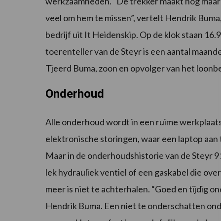
werkzaamheden. “De trekker maakt nog maar dr
veel om hem te missen”, vertelt Hendrik Buma,
bedrijf uit It Heidenskip. Op de klok staan 16.
toerenteller van de Steyr is een aantal maande
Tjeerd Buma, zoon en opvolger van het loonbed
Onderhoud
Alle onderhoud wordt in een ruime werkplaats
elektronische storingen, waar een laptop aan
Maar in de onderhoudshistorie van de Steyr 
lek hydrauliek ventiel of een gaskabel die ove
meer is niet te achterhalen. “Goed en tijdig ond
Hendrik Buma. Een niet te onderschatten ond