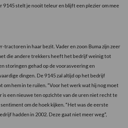
9145 stelt je nooit teleur en blijft een plezier om mee
-tractoren in haar bezit. Vader en zoon Buma zijn zeer
et die andere trekkers heeft het bedrijf weinig tot
en storingen gehad op de voorasveering en
dige dingen. De 9145 zal altijd op het bedrijf
t om hem in te ruilen. “Voor het werk wat hij nog moet
is een nieuwe ten opzichte van de uren niet recht te
 sentiment om de hoek kijken. “Het was de eerste
bedrijf hadden in 2002. Deze gaat niet meer weg”,