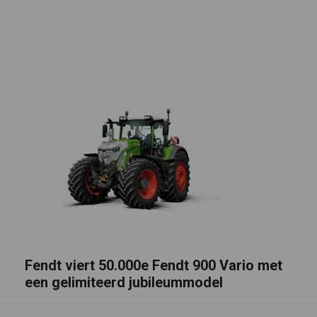
Fendt viert 50.000e Fendt 900 Vario met
een gelimiteerd jubileummodel