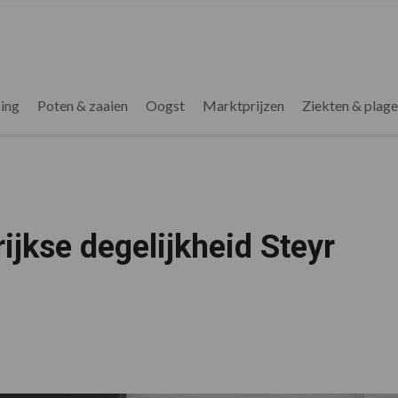
ing
Poten & zaaien
Oogst
Marktprijzen
Ziekten & plag
rijkse degelijkheid Steyr