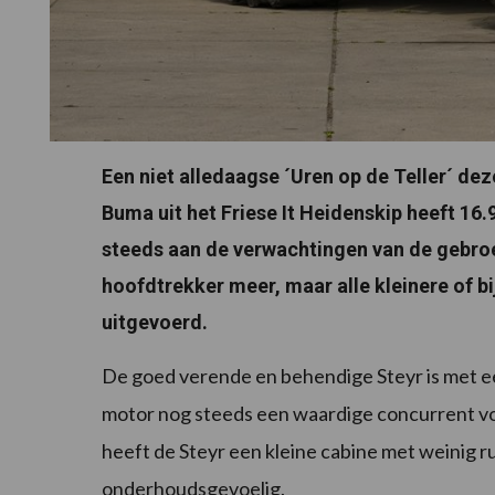
Een niet alledaagse ´Uren op de Teller´ de
Buma uit het Friese It Heidenskip heeft 16.
steeds aan de verwachtingen van de gebroe
hoofdtrekker meer, maar alle kleinere of
uitgevoerd.
De goed verende en behendige Steyr is met ee
motor nog steeds een waardige concurrent vo
heeft de Steyr een kleine cabine met weinig r
onderhoudsgevoelig.