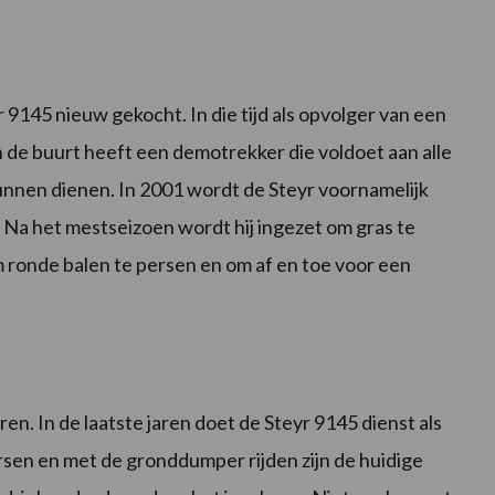
r 9145 nieuw gekocht. In die tijd als opvolger van een
 de buurt heeft een demotrekker die voldoet aan alle
kunnen dienen. In 2001 wordt de Steyr voornamelijk
 Na het mestseizoen wordt hij ingezet om gras te
ronde balen te persen en om af en toe voor een
ren. In de laatste jaren doet de Steyr 9145 dienst als
ersen en met de gronddumper rijden zijn de huidige