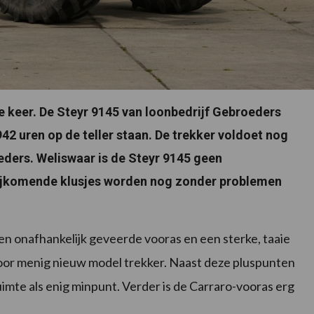
ze keer. De Steyr 9145 van loonbedrijf Gebroeders
942 uren op de teller staan. De trekker voldoet nog
ders. Weliswaar is de Steyr 9145 geen
 bijkomende klusjes worden nog zonder problemen
n onafhankelijk geveerde vooras en een sterke, taaie
or menig nieuw model trekker. Naast deze pluspunten
uimte als enig minpunt. Verder is de Carraro-vooras erg