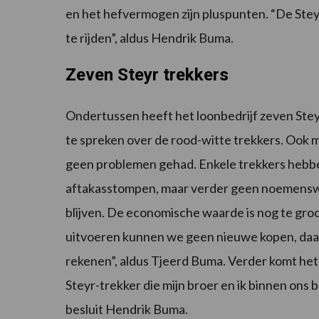
en het hefvermogen zijn pluspunten. “De Steyr 
te rijden”, aldus Hendrik Buma.
Zeven Steyr trekkers
Ondertussen heeft het loonbedrijf zeven Steyr
te spreken over de rood-witte trekkers. Ook m
geen problemen gehad. Enkele trekkers hebb
aftakasstompen, maar verder geen noemenswaar
blijven. De economische waarde is nog te groo
uitvoeren kunnen we geen nieuwe kopen, daar 
rekenen”, aldus Tjeerd Buma. Verder komt het
Steyr-trekker die mijn broer en ik binnen ons 
besluit Hendrik Buma.