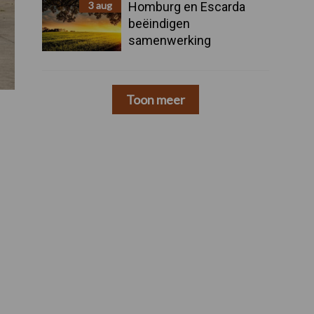
3 aug
Homburg en Escarda
beëindigen
samenwerking
Toon meer