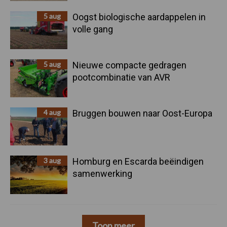
5 aug
Oogst biologische aardappelen in
volle gang
5 aug
Nieuwe compacte gedragen
pootcombinatie van AVR
4 aug
Bruggen bouwen naar Oost-Europa
3 aug
Homburg en Escarda beëindigen
samenwerking
Toon meer