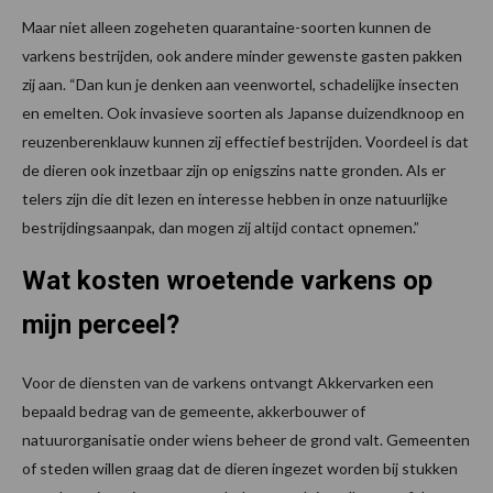
Maar niet alleen zogeheten quarantaine-soorten kunnen de
varkens bestrijden, ook andere minder gewenste gasten pakken
zij aan. “Dan kun je denken aan veenwortel, schadelijke insecten
en emelten. Ook invasieve soorten als Japanse duizendknoop en
reuzenberenklauw kunnen zij effectief bestrijden. Voordeel is dat
de dieren ook inzetbaar zijn op enigszins natte gronden. Als er
telers zijn die dit lezen en interesse hebben in onze natuurlijke
bestrijdingsaanpak, dan mogen zij altijd contact opnemen.”
Wat kosten wroetende varkens op
mijn perceel?
Voor de diensten van de varkens ontvangt Akkervarken een
bepaald bedrag van de gemeente, akkerbouwer of
natuurorganisatie onder wiens beheer de grond valt. Gemeenten
of steden willen graag dat de dieren ingezet worden bij stukken