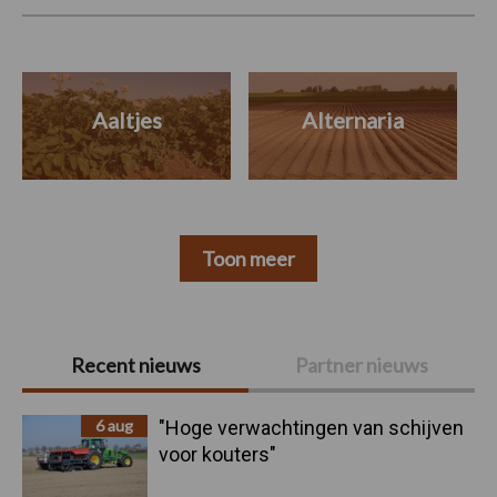
Aaltjes
Alternaria
Toon meer
Primaire
Recent nieuws
Partner nieuws
Sidebar
6 aug
"Hoge verwachtingen van schijven
voor kouters"