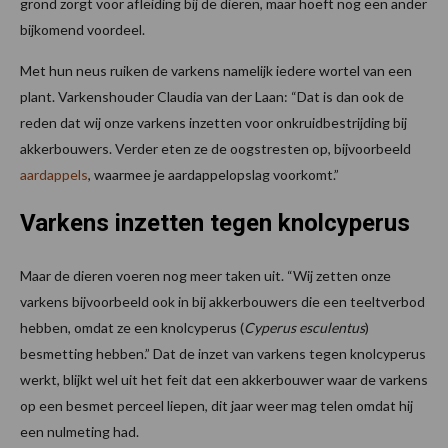
grond zorgt voor afleiding bij de dieren, maar hoeft nog een ander
bijkomend voordeel.
Met hun neus ruiken de varkens namelijk iedere wortel van een
plant. Varkenshouder Claudia van der Laan: “Dat is dan ook de
reden dat wij onze varkens inzetten voor onkruidbestrijding bij
akkerbouwers. Verder eten ze de oogstresten op, bijvoorbeeld
aardappels
, waarmee je aardappelopslag voorkomt.”
Varkens inzetten tegen knolcyperus
Maar de dieren voeren nog meer taken uit. “Wij zetten onze
varkens bijvoorbeeld ook in bij akkerbouwers die een teeltverbod
hebben, omdat ze een knolcyperus (
Cyperus esculentus
)
besmetting hebben.” Dat de inzet van varkens tegen knolcyperus
werkt, blijkt wel uit het feit dat een akkerbouwer waar de varkens
op een besmet perceel liepen, dit jaar weer mag telen omdat hij
een nulmeting had.