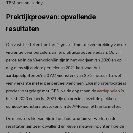
TBM-bemonstering.
Praktijkproeven: opvallende
resultaten
Om vast te stellen hoe het is gesteld met de verspreiding van de
virulentie over percelen, zijn er praktijkproeven gedaan. Op vijf
percelen in de Veenkoloniën zijn in het voorjaar van 2020 en op
nog eens vijf andere percelen in 2021 kort voor het
aardappelpoten zo’n 50 AM-monsters van 2 x 2 meter, oftewel
vier vierkante meter per perceel genomen. Elke monsterlocatie is
precies vastgelegd met GPS. Na de oogst van de
aardappelen
in
herfst 2020 en herfst 2021 zijn op precies dezelfde plekken
opnieuw monsters gestoken om de AM-besmetting te meten.
De monsters hiervan zijn in het laboratorium verwerkt en de
resultaten zijn zeer opvallend en geven nieuwe inzichten hoe de