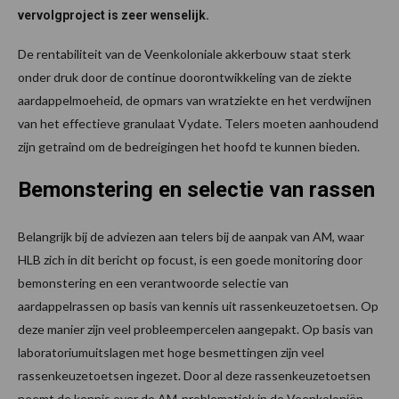
vervolgproject is zeer wenselijk.
De rentabiliteit van de Veenkoloniale akkerbouw staat sterk
onder druk door de continue doorontwikkeling van de ziekte
aardappelmoeheid, de opmars van wratziekte en het verdwijnen
van het effectieve granulaat Vydate. Telers moeten aanhoudend
zijn getraind om de bedreigingen het hoofd te kunnen bieden.
Bemonstering en selectie van rassen
Belangrijk bij de adviezen aan telers bij de aanpak van AM, waar
HLB zich in dit bericht op focust, is een goede monitoring door
bemonstering en een verantwoorde selectie van
aardappelrassen op basis van kennis uit rassenkeuzetoetsen. Op
deze manier zijn veel probleempercelen aangepakt. Op basis van
laboratoriumuitslagen met hoge besmettingen zijn veel
rassenkeuzetoetsen ingezet. Door al deze rassenkeuzetoetsen
neemt de kennis over de AM-problematiek in de Veenkoloniën