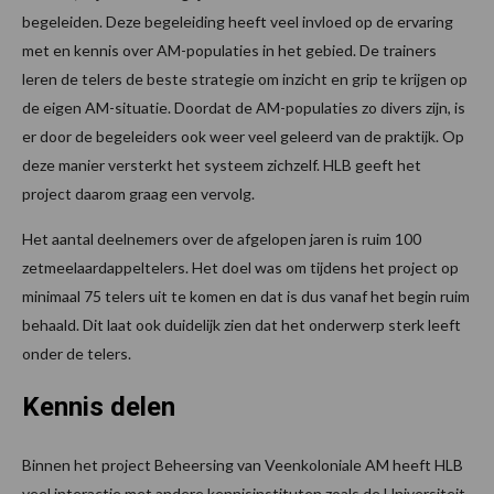
begeleiden. Deze begeleiding heeft veel invloed op de ervaring
met en kennis over AM-populaties in het gebied. De trainers
leren de telers de beste strategie om inzicht en grip te krijgen op
de eigen AM-situatie. Doordat de AM-populaties zo divers zijn, is
er door de begeleiders ook weer veel geleerd van de praktijk. Op
deze manier versterkt het systeem zichzelf. HLB geeft het
project daarom graag een vervolg.
Het aantal deelnemers over de afgelopen jaren is ruim 100
zetmeelaardappeltelers. Het doel was om tijdens het project op
minimaal 75 telers uit te komen en dat is dus vanaf het begin ruim
behaald. Dit laat ook duidelijk zien dat het onderwerp sterk leeft
onder de telers.
Kennis delen
Binnen het project Beheersing van Veenkoloniale AM heeft HLB
veel interactie met andere kennisinstituten zoals de Universiteit