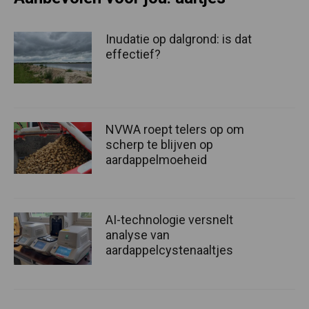
Inudatie op dalgrond: is dat
effectief?
NVWA roept telers op om
scherp te blijven op
aardappelmoeheid
AI-technologie versnelt
analyse van
aardappelcystenaaltjes