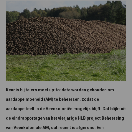
Kennis bij telers moet up-to-date worden gehouden om
aardappelmoeheid (AM) te beheersen, zodat de
aardappelteelt in de Veenkoloniën mogelijk blijft. Dat blijkt uit
de eindrapportage van het vierjarige HLB project Beheersing
van Veenkoloniale AM, dat recent is afgerond. Een