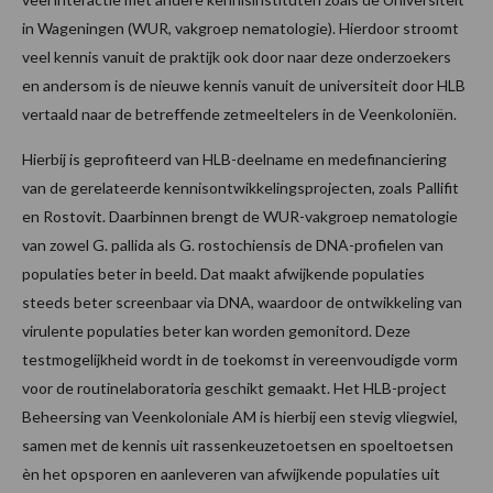
in Wageningen (WUR, vakgroep nematologie). Hierdoor stroomt
veel kennis vanuit de praktijk ook door naar deze onderzoekers
en andersom is de nieuwe kennis vanuit de universiteit door HLB
vertaald naar de betreffende zetmeeltelers in de Veenkoloniën.
Hierbij is geprofiteerd van HLB-deelname en medefinanciering
van de gerelateerde kennisontwikkelingsprojecten, zoals Pallifit
en Rostovit. Daarbinnen brengt de WUR-vakgroep nematologie
van zowel G. pallida als G. rostochiensis de DNA-profielen van
populaties beter in beeld. Dat maakt afwijkende populaties
steeds beter screenbaar via DNA, waardoor de ontwikkeling van
virulente populaties beter kan worden gemonitord. Deze
testmogelijkheid wordt in de toekomst in vereenvoudigde vorm
voor de routinelaboratoria geschikt gemaakt. Het HLB-project
Beheersing van Veenkoloniale AM is hierbij een stevig vliegwiel,
samen met de kennis uit rassenkeuzetoetsen en spoeltoetsen
èn het opsporen en aanleveren van afwijkende populaties uit