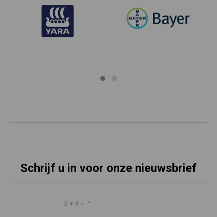
Schrijf u in voor onze nieuwsbrief
5 + 4 =
*