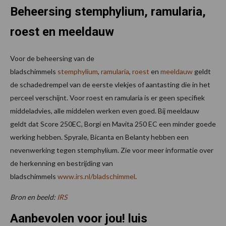
Beheersing stemphylium, ramularia,
roest en meeldauw
Voor de beheersing van de
bladschimmels
stemphylium
,
ramularia
,
roest
en
meeldauw
geldt
de schadedrempel van de eerste vlekjes of aantasting die in het
perceel verschijnt. Voor roest en ramularia is er geen specifiek
middeladvies, alle middelen werken even goed. Bij meeldauw
geldt dat Score 250EC, Borgi en Mavita 250 EC een minder goede
werking hebben. Spyrale, Bicanta en Belanty hebben een
nevenwerking tegen stemphylium. Zie voor meer informatie over
de herkenning en bestrijding van
bladschimmels
www.irs.nl/bladschimmel
.
Bron en beeld:
IRS
Aanbevolen voor jou! luis