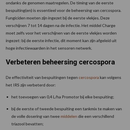
ondanks de genomen maatregelen. De timing van de eerste
bespuiting(en) is essentieel voor de beheersing van cercospora.
Fungiciden moeten zijn ingezet bij de eerste vlekjes. Deze
verschijnen 7 tot 14 dagen na de infectie. Het middel Charge
moet zelfs voor het verschijnen van de eerste vlekjes worden
ingezet: bij de eerste infectie, dit moment kan zijn afgeleid uit
hoge infectiewaarden in het sensoren netwerk.
Verbeteren beheersing cercospora
De effectiviteit van bespuitingen tegen
cercospora
kan volgens
het IRS zijn verbeterd door:
het toevoegen van 0,4 L/ha Promotor bij elke bespuiting;
bij de eerste of tweede bespuiting een tankmix te maken van
de volle dosering van twee
middelen
die een verschillend
triazool bevatten;