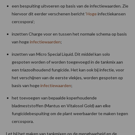
een bespuiting uitvoeren op basis van de infectiewaarden. Zie
hiervoor dit eerder verschenen bericht ‘
Hoge
infectiekansen
cercospora’;
inzetten Charge voor en tussen het normale schema op basis
van hoge
infectiewaarden
;
inzetten van Micro Special Liquid. Dit middel kan solo
gespoten worden of worden toegevoegd in de tankmix aan
een triazoolhoudend fungicide. Het kan ook bij infectie, voor
het verschijnen van de eerste vlekjes, worden gespoten op
basis van hoge
infectiewaarden
;
het toevoegen van bepaalde koperhoudende
bladmeststoffen (Mantus en Vitalosol Gold) aan elke
fungicidebespuiting om de plant weerbaarder te maken tegen
cercospora.
Let bij het maken van tankmixen op de mengbaarheid en de