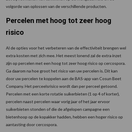
volgorde van oplossen van de verschillende producten.
Percelen met hoog tot zeer hoog
risico
Al de opties voor het verbeteren van de effectiviteit brengen wel
extra kosten met zich mee. Het meest lonend zal de extra inzet
zijn op percelen met een hoog tot zeer hoog risico op cercospora.
Ga daarom na hoe groot het risico van uw percelen is. Dit kan
door uw percelen te koppelen aan de BAS-app van Cosun Beet
Company. Het perceelsrisico wordt dan per perceel getoond.
Percelen met een korte rotatie suikerbieten (1 op 4 of korter),
percelen naast percelen waar vorig jaar of het jaar ervoor
suikerbieten stonden of die de afgelopen campagne een
bietenhoop op de kopakker hadden, hebben een hoger risico op
aantasting door cercospora.