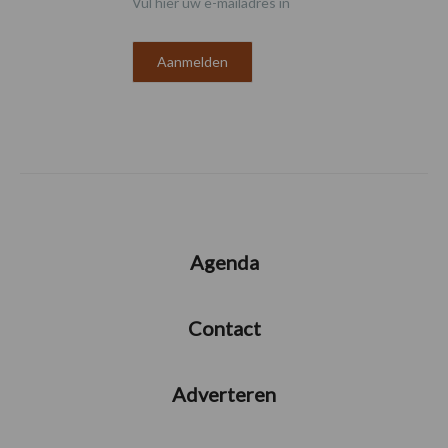
Vul hier uw e-mailadres in
Agenda
Contact
Adverteren