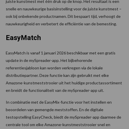
juiste kunstmest met één druk op de knop. Het resultaat is een
snelle en nauwkeurige basisinstelling voor de juiste kunstmest –
ook bij onbekende productnamen. Dit bespaart tijd, verhoogt de
nauwkeurigheid en verbetert de efficiëntie van de bemesting.
EasyMatch
EasyMatch is vanaf 1 januari 2026 beschikbaar met een gratis
update in de mySpreader-app. Het bijbehorende
referentiesjabloon kan worden verkregen via de lokale
distributiepartner. Deze functie kan zijn gebruikt met elke
Amazone-kunstmeststrooier uit het huidige productassortiment
en breidt de functionaliteit van de mySpreader-app uit.
In combinatie met de EasyMix-functie voor het instellen en
beoordelen van gemengde meststoffen. En de digitale
testopstelling EasyCheck, biedt de mySpreader-app daarmee de
centrale tool om elke Amazone-kunstmeststrooier snel en