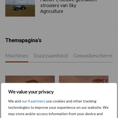
strooiers van Sky
Agriculture
Themapagina's
Machines
Duurzaamheid
Gewasbeschermin
Kunstmeststrooier
Pootmachine
We value your privacy
We and
our 4 partners
use cookies and other tracking
technologies to improve your experience on our website. We
may store and/or access information from your device and