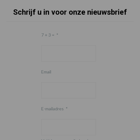
Schrijf u in voor onze nieuwsbrief
7 + 3 =
*
Email
E-mailadres
*