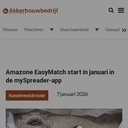
Spring
Door
Spring
Spring
naar
naar
naar
naar
Zoeken...
Zoek
akkerbouwbedrijf.nl
de
de
de
de
hoofdnavigatie
hoofd
eerste
voettekst
inhoud
sidebar
Nieuws
Machines
Duurzaamheid
Gewasbesc
Amazone EasyMatch start in januari in
de mySpreader-app
7 januari 2026
Kunstmeststrooier