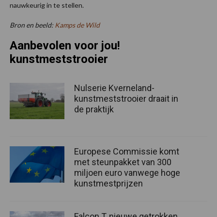
nauwkeurig in te stellen.
Bron en beeld:
Kamps de Wild
Aanbevolen voor jou!
kunstmeststrooier
Nulserie Kverneland-
kunstmeststrooier draait in
de praktijk
Europese Commissie komt
met steunpakket van 300
miljoen euro vanwege hoge
kunstmestprijzen
Falcon T, nieuwe getrokken