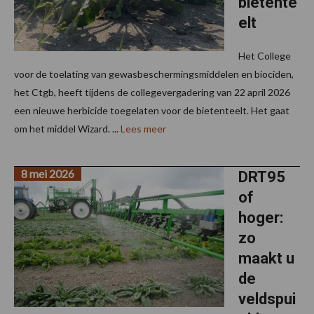
bietente
elt
Het College
voor de toelating van gewasbeschermingsmiddelen en biociden,
het Ctgb, heeft tijdens de collegevergadering van 22 april 2026
een nieuwe herbicide toegelaten voor de bietenteelt. Het gaat
om het middel Wizard. ...
Lees meer
8 mei 2026
DRT95
of
hoger:
zo
maakt u
de
veldspui