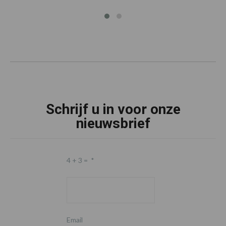
Schrijf u in voor onze
nieuwsbrief
4 + 3 =
*
Email