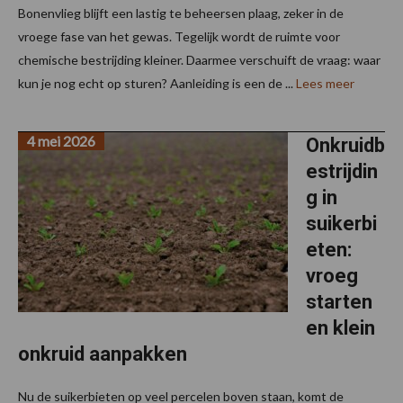
Bonenvlieg blijft een lastig te beheersen plaag, zeker in de
vroege fase van het gewas. Tegelijk wordt de ruimte voor
chemische bestrijding kleiner. Daarmee verschuift de vraag: waar
kun je nog echt op sturen? Aanleiding is een de ...
Lees meer
4 mei 2026
Onkruidb
estrijdin
g in
suikerbi
eten:
vroeg
starten
en klein
onkruid aanpakken
Nu de suikerbieten op veel percelen boven staan, komt de