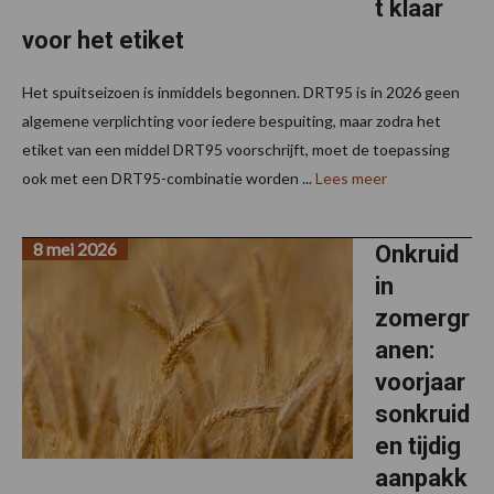
t klaar
voor het etiket
Het spuitseizoen is inmiddels begonnen. DRT95 is in 2026 geen
algemene verplichting voor iedere bespuiting, maar zodra het
etiket van een middel DRT95 voorschrijft, moet de toepassing
ook met een DRT95-combinatie worden ...
Lees meer
8 mei 2026
Onkruid
in
zomergr
anen:
voorjaar
sonkruid
en tijdig
aanpakk