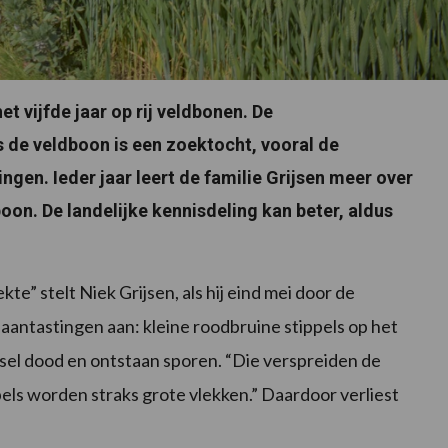
t vijfde jaar op rij veldbonen. De
 de veldboon is een zoektocht, vooral de
gen. Ieder jaar leert de familie Grijsen meer over
oon. De landelijke kennisdeling kan beter, aldus
e” stelt Niek Grijsen, als hij eind mei door de
 aantastingen aan: kleine roodbruine stippels op het
sel dood en ontstaan sporen. “Die verspreiden de
pels worden straks grote vlekken.” Daardoor verliest