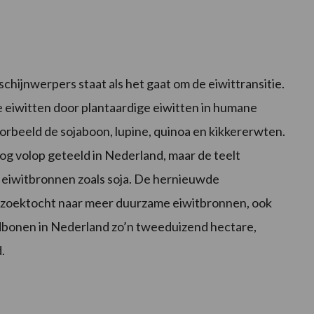
chijnwerpers staat als het gaat om de eiwittransitie.
ke eiwitten door plantaardige eiwitten in humane
oorbeeld de sojaboon, lupine, quinoa en kikkererwten.
 volop geteeld in Nederland, maar de teelt
eiwitbronnen zoals soja. De hernieuwde
e zoektocht naar meer duurzame eiwitbronnen, ook
ldbonen in Nederland zo’n tweeduizend hectare,
.