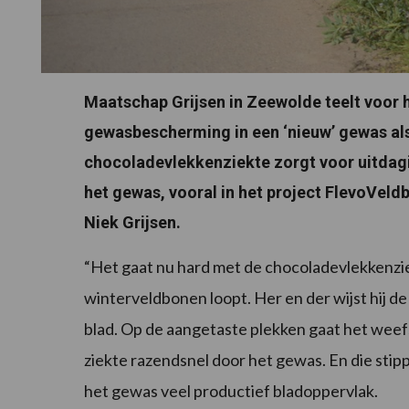
Maatschap Grijsen in Zeewolde teelt voor he
gewasbescherming in een ‘nieuw’ gewas als
chocoladevlekkenziekte zorgt voor uitdagin
het gewas, vooral in het project FlevoVeldb
Niek Grijsen.
“Het gaat nu hard met de chocoladevlekkenziekt
winterveldbonen loopt. Her en der wijst hij de
blad. Op de aangetaste plekken gaat het weef
ziekte razendsnel door het gewas. En die stip
het gewas veel productief bladoppervlak.