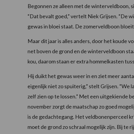
Begonnen ze alleen met de winterveldboon, si
“Dat bevalt goed,” vertelt Niek Grijsen. “De wi
gewas in bloei staat. De zomerveldboon bloeit 
Maar dit jaar is alles anders, door het koude
net boven de grond en de winterveldboon staat a
kou, daarom staan er extra hommelkasten tus
Hij duikt het gewas weer in en ziet meer aant
eigenlijk niet zo spuiterig,” stelt Grijsen. “We
zelf zien op te lossen.” Met een uitgekiende
november zorgt de maatschap zo goed mogelij
is de gedachtegang. Het veldbonenperceel kri
moet de grond zo schraal mogelijk zijn. Bij te r