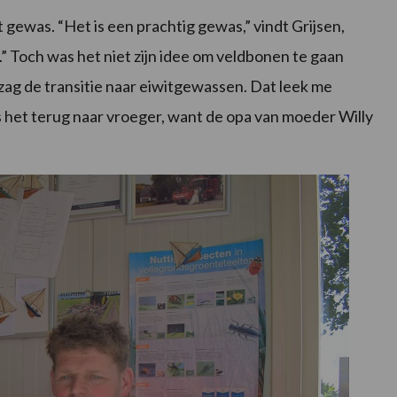
ewas. “Het is een prachtig gewas,” vindt Grijsen,
.” Toch was het niet zijn idee om veldbonen te gaan
Ik zag de transitie naar eiwitgewassen. Dat leek me
is het terug naar vroeger, want de opa van moeder Willy