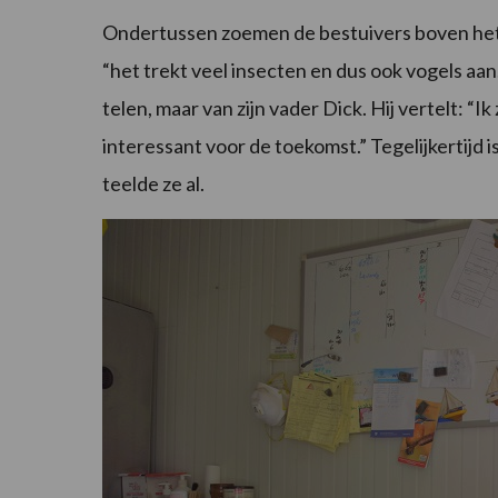
Ondertussen zoemen de bestuivers boven het g
“het trekt veel insecten en dus ook vogels aan
telen, maar van zijn vader Dick. Hij vertelt: “
interessant voor de toekomst.” Tegelijkertijd 
teelde ze al.