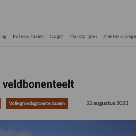
ing
Poten & zaaien
Oogst
Marktprijzen
Ziekten & plag
 veldbonenteelt
22 augustus 2023
Vollegrondsgroente zaaien