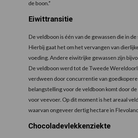
de boon.”
Eiwittransitie
De veldboon is één van de gewassen die in de s
Hierbij gaat het om het vervangen van dierlij
voeding. Andere eiwitrijke gewassen zijn bijv
De veldboon werd tot de Tweede Wereldoorlog
verdween door concurrentie van goedkopere 
belangstelling voor de veldboon komt door d
voor veevoer. Op dit moment is het areaal ve
waarvan ongeveer dertig hectare in Flevoland
Chocoladevlekkenziekte