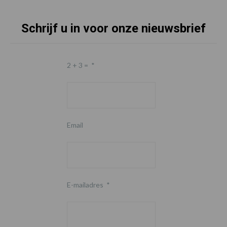
Schrijf u in voor onze nieuwsbrief
2 + 3 =
*
Email
E-mailadres
*