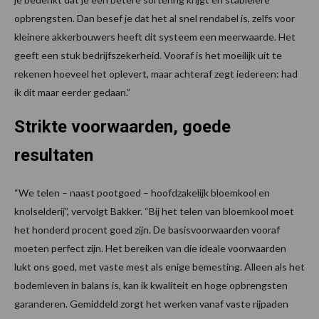
opbrengsten. Dan besef je dat het al snel rendabel is, zelfs voor
kleinere akkerbouwers heeft dit systeem een meerwaarde. Het
geeft een stuk bedrijfszekerheid. Vooraf is het moeilijk uit te
rekenen hoeveel het oplevert, maar achteraf zegt iedereen: had
ik dit maar eerder gedaan.”
Strikte voorwaarden, goede
resultaten
“We telen – naast pootgoed – hoofdzakelijk bloemkool en
knolselderij”, vervolgt Bakker. “Bij het telen van bloemkool moet
het honderd procent goed zijn. De basisvoorwaarden vooraf
moeten perfect zijn. Het bereiken van die ideale voorwaarden
lukt ons goed, met vaste mest als enige bemesting. Alleen als het
bodemleven in balans is, kan ik kwaliteit en hoge opbrengsten
garanderen. Gemiddeld zorgt het werken vanaf vaste rijpaden