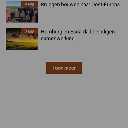
4 aug
Bruggen bouwen naar Oost-Europa
3 aug
Homburg en Escarda beëindigen
samenwerking
Toon meer