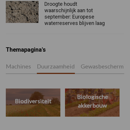
Droogte houdt
waarschijnlijk aan tot
september: Europese
waterreserves blijven laag
Themapagina's
Machines
Duurzaamheid
Gewasbeschermin
Biologische
Biodiversiteit
akkerbouw