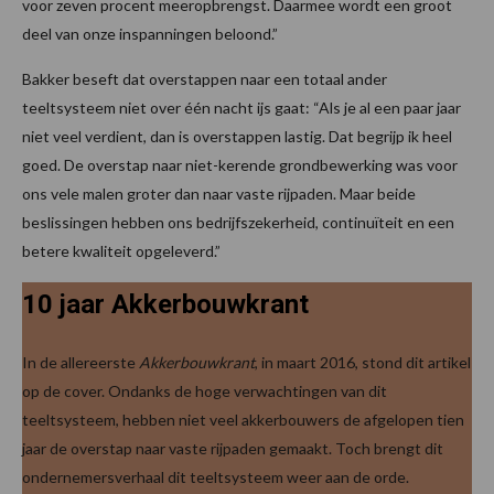
voor zeven procent meeropbrengst. Daarmee wordt een groot
deel van onze inspanningen beloond.”
Bakker beseft dat overstappen naar een totaal ander
teeltsysteem niet over één nacht ijs gaat: “Als je al een paar jaar
niet veel verdient, dan is overstappen lastig. Dat begrijp ik heel
goed. De overstap naar niet-kerende grondbewerking was voor
ons vele malen groter dan naar vaste rijpaden. Maar beide
beslissingen hebben ons bedrijfszekerheid, continuïteit en een
betere kwaliteit opgeleverd.”
10 jaar Akkerbouwkrant
In de allereerste
Akkerbouwkrant
, in maart 2016, stond dit artikel
op de cover. Ondanks de hoge verwachtingen van dit
teeltsysteem, hebben niet veel akkerbouwers de afgelopen tien
jaar de overstap naar vaste rijpaden gemaakt. Toch brengt dit
ondernemersverhaal dit teeltsysteem weer aan de orde.