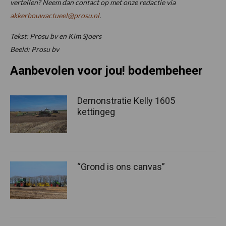
vertellen? Neem dan contact op met onze redactie via
akkerbouwactueel@prosu.nl
.
Tekst: Prosu bv en Kim Sjoers
Beeld: Prosu bv
Aanbevolen voor jou! bodembeheer
Demonstratie Kelly 1605
kettingeg
“Grond is ons canvas”