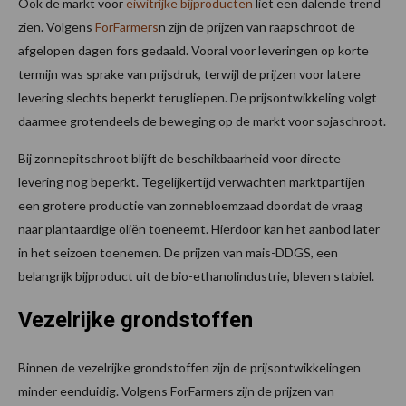
Ook de markt voor
eiwitrijke bijproducten
liet een dalende trend
zien. Volgens
ForFarmers
n zijn de prijzen van raapschroot de
afgelopen dagen fors gedaald. Vooral voor leveringen op korte
termijn was sprake van prijsdruk, terwijl de prijzen voor latere
levering slechts beperkt terugliepen. De prijsontwikkeling volgt
daarmee grotendeels de beweging op de markt voor sojaschroot.
Bij zonnepitschroot blijft de beschikbaarheid voor directe
levering nog beperkt. Tegelijkertijd verwachten marktpartijen
een grotere productie van zonnebloemzaad doordat de vraag
naar plantaardige oliën toeneemt. Hierdoor kan het aanbod later
in het seizoen toenemen. De prijzen van mais-DDGS, een
belangrijk bijproduct uit de bio-ethanolindustrie, bleven stabiel.
Vezelrijke grondstoffen
Binnen de vezelrijke grondstoffen zijn de prijsontwikkelingen
minder eenduidig. Volgens ForFarmers zijn de prijzen van