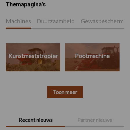
Themapagina's
Machines
Duurzaamheid
Gewasbeschermin
Kunstmeststrooier
Pootmachine
Toon meer
Primaire
Recent nieuws
Partner nieuws
Sidebar