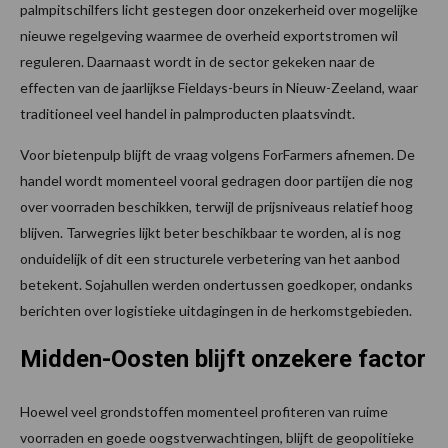
palmpitschilfers licht gestegen door onzekerheid over mogelijke
nieuwe regelgeving waarmee de overheid exportstromen wil
reguleren. Daarnaast wordt in de sector gekeken naar de
effecten van de jaarlijkse Fieldays-beurs in Nieuw-Zeeland, waar
traditioneel veel handel in palmproducten plaatsvindt.
Voor bietenpulp blijft de vraag volgens ForFarmers afnemen. De
handel wordt momenteel vooral gedragen door partijen die nog
over voorraden beschikken, terwijl de prijsniveaus relatief hoog
blijven. Tarwegries lijkt beter beschikbaar te worden, al is nog
onduidelijk of dit een structurele verbetering van het aanbod
betekent. Sojahullen werden ondertussen goedkoper, ondanks
berichten over logistieke uitdagingen in de herkomstgebieden.
Midden-Oosten blijft onzekere factor
Hoewel veel grondstoffen momenteel profiteren van ruime
voorraden en goede oogstverwachtingen, blijft de geopolitieke