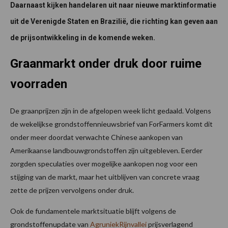
Daarnaast kijken handelaren uit naar nieuwe marktinformatie
uit de Verenigde Staten en Brazilië, die richting kan geven aan
de prijsontwikkeling in de komende weken.
Graanmarkt onder druk door ruime
voorraden
De graanprijzen zijn in de afgelopen week licht gedaald. Volgens
de wekelijkse grondstoffennieuwsbrief van ForFarmers komt dit
onder meer doordat verwachte Chinese aankopen van
Amerikaanse landbouwgrondstoffen zijn uitgebleven. Eerder
zorgden speculaties over mogelijke aankopen nog voor een
stijging van de markt, maar het uitblijven van concrete vraag
zette de prijzen vervolgens onder druk.
Ook de fundamentele marktsituatie blijft volgens de
grondstoffenupdate van
AgruniekRijnvallei
prijsverlagend