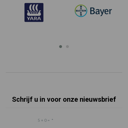
Schrijf u in voor onze nieuwsbrief
5 + 0 =
*