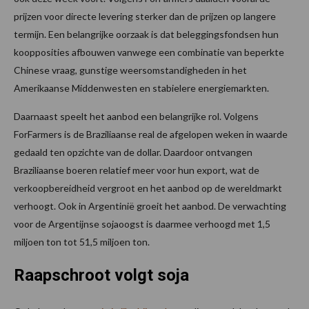
prijzen voor directe levering sterker dan de prijzen op langere
termijn. Een belangrijke oorzaak is dat beleggingsfondsen hun
koopposities afbouwen vanwege een combinatie van beperkte
Chinese vraag, gunstige weersomstandigheden in het
Amerikaanse Middenwesten en stabielere energiemarkten.
Daarnaast speelt het aanbod een belangrijke rol. Volgens
ForFarmers is de Braziliaanse real de afgelopen weken in waarde
gedaald ten opzichte van de dollar. Daardoor ontvangen
Braziliaanse boeren relatief meer voor hun export, wat de
verkoopbereidheid vergroot en het aanbod op de wereldmarkt
verhoogt. Ook in Argentinië groeit het aanbod. De verwachting
voor de Argentijnse sojaoogst is daarmee verhoogd met 1,5
miljoen ton tot 51,5 miljoen ton.
Raapschroot volgt soja