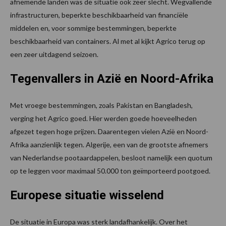
afnemende landen was de situatie ook zeer slecht. Wegvallende
infrastructuren, beperkte beschikbaarheid van financiële
middelen en, voor sommige bestemmingen, beperkte
beschikbaarheid van containers. Al met al kijkt Agrico terug op
een zeer uitdagend seizoen.
Tegenvallers in Azië en Noord-Afrika
Met vroege bestemmingen, zoals Pakistan en Bangladesh,
verging het Agrico goed. Hier werden goede hoeveelheden
afgezet tegen hoge prijzen. Daarentegen vielen Azië en Noord-
Afrika aanzienlijk tegen. Algerije, een van de grootste afnemers
van Nederlandse pootaardappelen, besloot namelijk een quotum
op te leggen voor maximaal 50.000 ton geïmporteerd pootgoed.
Europese situatie wisselend
De situatie in Europa was sterk landafhankelijk. Over het