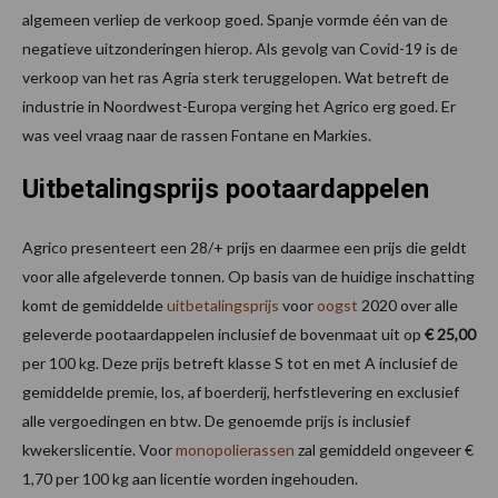
algemeen verliep de verkoop goed. Spanje vormde één van de
negatieve uitzonderingen hierop. Als gevolg van Covid-19 is de
verkoop van het ras Agria sterk teruggelopen. Wat betreft de
industrie in Noordwest-Europa verging het Agrico erg goed. Er
was veel vraag naar de rassen Fontane en Markies.
Uitbetalingsprijs pootaardappelen
Agrico presenteert een 28/+ prijs en daarmee een prijs die geldt
voor alle afgeleverde tonnen. Op basis van de huidige inschatting
komt de gemiddelde
uitbetalingsprijs
voor
oogst
2020 over alle
geleverde pootaardappelen inclusief de bovenmaat uit op
€ 25,00
per 100 kg. Deze prijs betreft klasse S tot en met A inclusief de
gemiddelde premie, los, af boerderij, herfstlevering en exclusief
alle vergoedingen en btw. De genoemde prijs is inclusief
kwekerslicentie. Voor
monopolierassen
zal gemiddeld ongeveer €
1,70 per 100 kg aan licentie worden ingehouden.