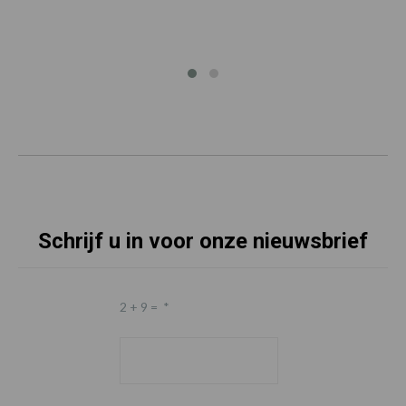
Schrijf u in voor onze nieuwsbrief
2 + 9 =
*