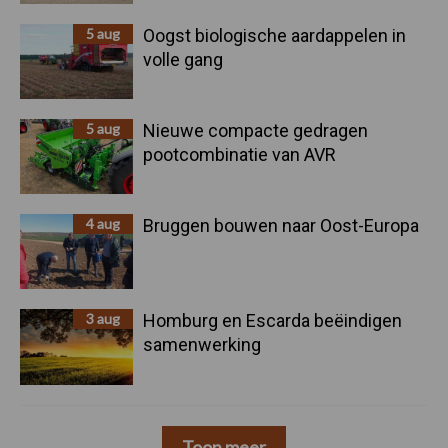
5 aug
Oogst biologische aardappelen in
volle gang
5 aug
Nieuwe compacte gedragen
pootcombinatie van AVR
4 aug
Bruggen bouwen naar Oost-Europa
3 aug
Homburg en Escarda beëindigen
samenwerking
Toon meer