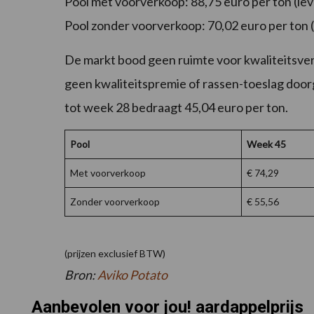
Pool met voorverkoop: 88,75 euro per ton (le
Pool zonder voorverkoop: 70,02 euro per ton 
De markt bood geen ruimte voor kwaliteitsvers
geen kwaliteitspremie of rassen-toeslag doo
tot week 28 bedraagt 45,04 euro per ton.
Pool
Week 45
Met voorverkoop
€ 74,29
Zonder voorverkoop
€ 55,56
(prijzen exclusief BTW)
Bron:
Aviko Potato
Aanbevolen voor jou! aardappelprijs