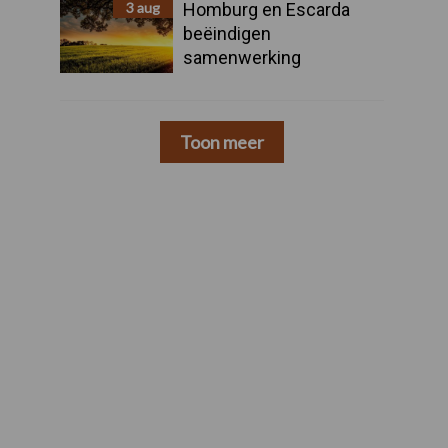
3 aug
Homburg en Escarda
beëindigen
samenwerking
Toon meer