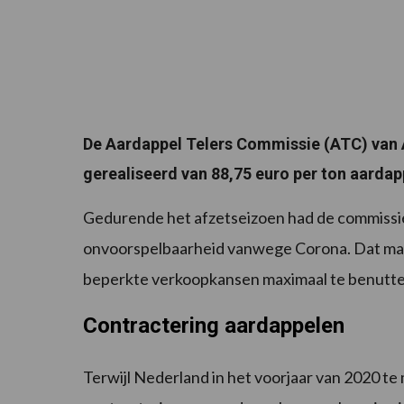
De Aardappel Telers Commissie (ATC) van A
gerealiseerd van 88,75 euro per ton aardap
Gedurende het afzetseizoen had de commissi
onvoorspelbaarheid vanwege Corona. Dat maa
beperkte verkoopkansen maximaal te benutte
Contractering aardappelen
Terwijl Nederland in het voorjaar van 2020 t