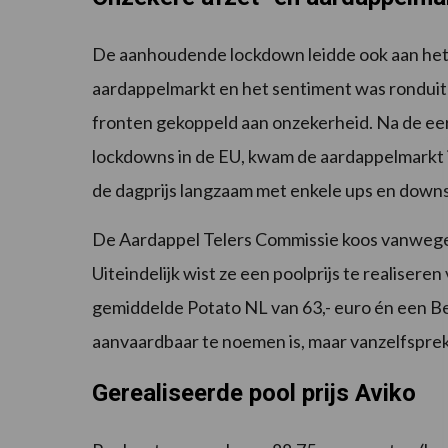
De aanhoudende lockdown leidde ook aan het b
aardappelmarkt en het sentiment was ronduit 
fronten gekoppeld aan onzekerheid. Na de eer
lockdowns in de EU, kwam de aardappelmarkt i
de dagprijs langzaam met enkele ups en down
De Aardappel Telers Commissie koos vanwege 
Uiteindelijk wist ze een poolprijs te realiseren 
gemiddelde Potato NL van 63,- euro én een Be
aanvaardbaar te noemen is, maar vanzelfspreke
Gerealiseerde pool prijs Aviko