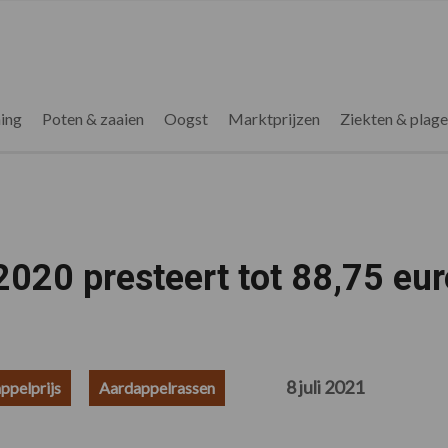
ing
Poten & zaaien
Oogst
Marktprijzen
Ziekten & plag
2020 presteert tot 88,75 eur
8 juli 2021
ppelprijs
Aardappelrassen