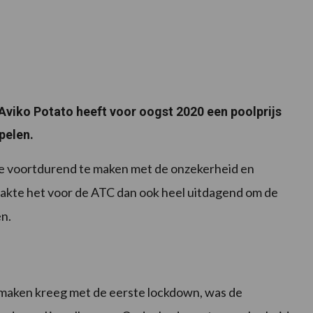
viko Potato heeft voor oogst 2020 een poolprijs
pelen.
e voortdurend te maken met de onzekerheid en
kte het voor de ATC dan ook heel uitdagend om de
n.
e maken kreeg met de eerste lockdown, was de