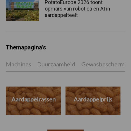
PotatoEurope 2026 toont
opmars van robotica en AI in
aardappelteelt
Themapagina's
Machines
Duurzaamheid
Gewasbeschermin
Aardappelrassen
Aardappelprijs