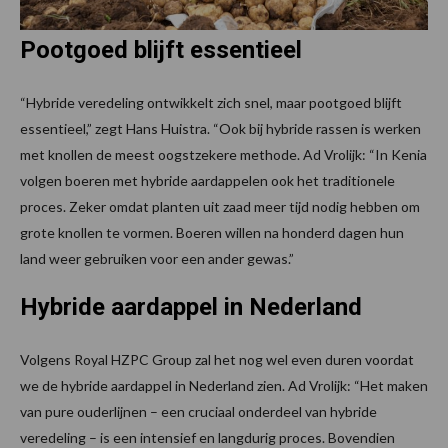
Pootgoed blijft essentieel
“Hybride veredeling ontwikkelt zich snel, maar pootgoed blijft
essentieel,” zegt Hans Huistra. “Ook bij hybride rassen is werken
met knollen de meest oogstzekere methode. Ad Vrolijk: “In Kenia
volgen boeren met hybride aardappelen ook het traditionele
proces. Zeker omdat planten uit zaad meer tijd nodig hebben om
grote knollen te vormen. Boeren willen na honderd dagen hun
land weer gebruiken voor een ander gewas.”
Hybride aardappel in Nederland
Volgens Royal HZPC Group zal het nog wel even duren voordat
we de hybride aardappel in Nederland zien. Ad Vrolijk: “Het maken
van pure ouderlijnen – een cruciaal onderdeel van hybride
veredeling – is een intensief en langdurig proces. Bovendien