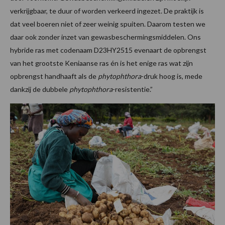
verkrijgbaar, te duur of worden verkeerd ingezet. De praktijk is
dat veel boeren niet of zeer weinig spuiten. Daarom testen we
daar ook zonder inzet van gewasbeschermingsmiddelen. Ons
hybride ras met codenaam D23HY2515 evenaart de opbrengst
van het grootste Keniaanse ras én is het enige ras wat zijn
opbrengst handhaaft als de
phytophthora
-druk hoog is, mede
dankzij de dubbele
phytophthora
-resistentie.”