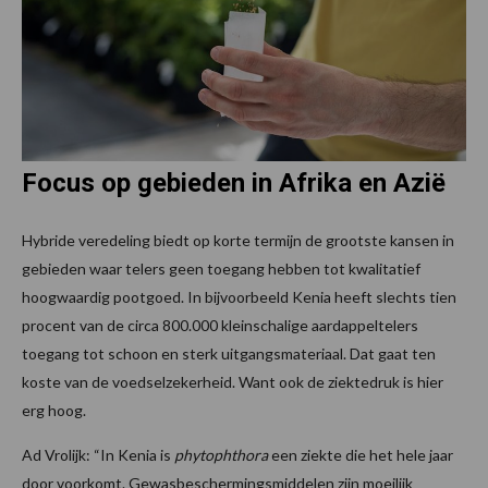
Focus op gebieden in Afrika en Azië
Hybride veredeling biedt op korte termijn de grootste kansen in
gebieden waar telers geen toegang hebben tot kwalitatief
hoogwaardig pootgoed. In bijvoorbeeld Kenia heeft slechts tien
procent van de circa 800.000 kleinschalige aardappeltelers
toegang tot schoon en sterk uitgangsmateriaal. Dat gaat ten
koste van de voedselzekerheid. Want ook de ziektedruk is hier
erg hoog.
Ad Vrolijk: “In Kenia is
phytophthora
een ziekte die het hele jaar
door voorkomt. Gewasbeschermingsmiddelen zijn moeilijk