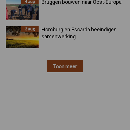
4 aug
Bruggen bouwen naar Oost-Europa
3 aug
Homburg en Escarda beëindigen
samenwerking
Toon meer