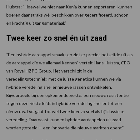
Huistra: “Hoewel we niet naar Kenia kunnen exporteren, kunnen
boeren daar straks wél beschikken over gecertificeerd, schoon
en krachtig uitgangsmateriaal.”
Twee keer zo snel én uit zaad
“Een hybride aardappel smaakt en ziet er precies hetzelfde uit als
de aardappel die we allemaal kennen”, vertelt Hans Huistra, CEO
van Royal HZPC Group. Het verschil zit in de
veredelingstechniek: met de juiste genetica kunnen we via
hybride veredeling sneller nieuwe rassen ontwikkelen.
Bijvoorbeeld bij een opkomende ziekte: een nieuwe resistentie
tegen deze ziekte leidt in hybride veredeling sneller tot een
nieuw ras. Dat gaat tot wel twee keer zo snel als bij klassieke
veredeling. Daarnaast kunnen hybride aardappelen uit zaad
worden geteeld — een innovatie die nieuwe markten opent.”