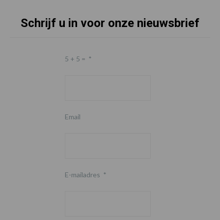
Schrijf u in voor onze nieuwsbrief
5 + 5 =
*
Email
E-mailadres
*