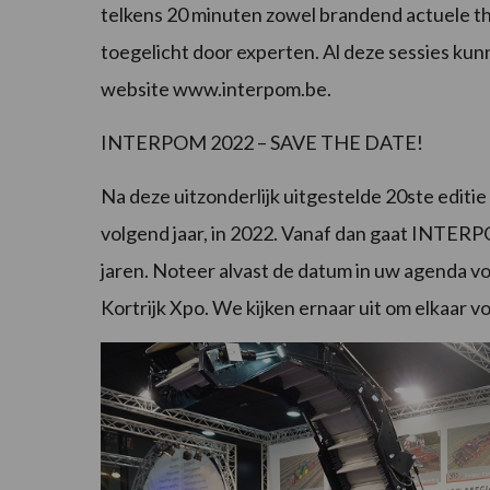
telkens 20 minuten zowel brandend actuele t
toegelicht door experten. Al deze sessies k
website www.interpom.be.
INTERPOM 2022 – SAVE THE DATE!
Na deze uitzonderlijk uitgestelde 20ste edit
volgend jaar, in 2022. Vanaf dan gaat INTERP
jaren. Noteer alvast de datum in uw agenda
Kortrijk Xpo. We kijken ernaar uit om elkaar vo