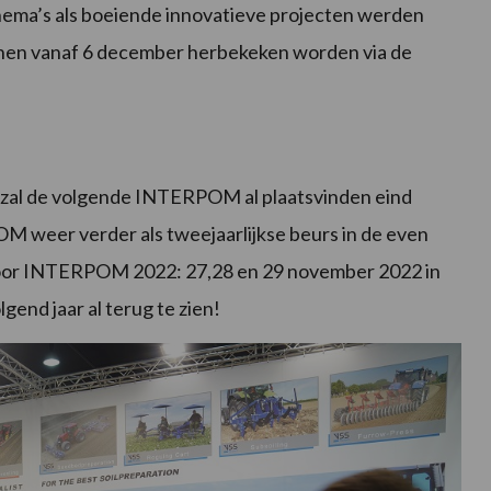
hema’s als boeiende innovatieve projecten werden
unnen vanaf 6 december herbekeken worden via de
ie zal de volgende INTERPOM al plaatsvinden eind
OM weer verder als tweejaarlijkse beurs in de even
 voor INTERPOM 2022: 27,28 en 29 november 2022 in
lgend jaar al terug te zien!