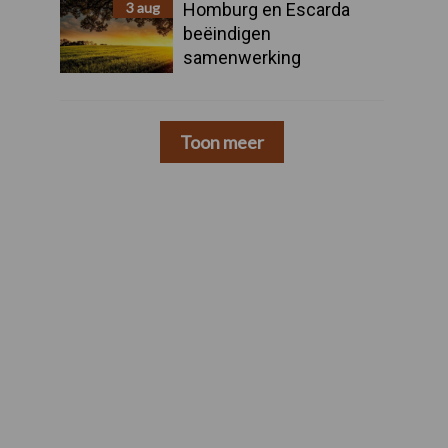
3 aug
Homburg en Escarda
beëindigen
samenwerking
Toon meer