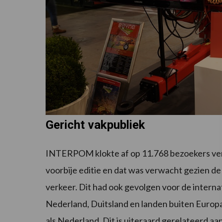
Gericht vakpubliek
INTERPOM klokte af op 11.768 bezoekers ver
voorbije editie en dat was verwacht gezien de
verkeer. Dit had ook gevolgen voor de intern
Nederland, Duitsland en landen buiten Europ
als Nederland. Dit is uiteraard gerelateerd aa