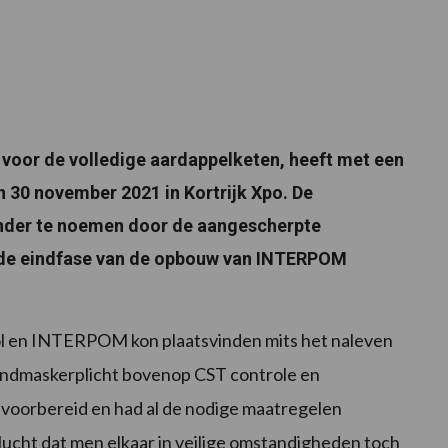
voor de volledige aardappelketen, heeft met een
n 30 november 2021 in Kortrijk Xpo. De
onder te noemen door de aangescherpte
n de eindfase van de opbouw van INTERPOM
l en INTERPOM kon plaatsvinden mits het naleven
mondmaskerplicht bovenop CST controle en
p voorbereid en had al de nodige maatregelen
cht dat men elkaar in veilige omstandigheden toch