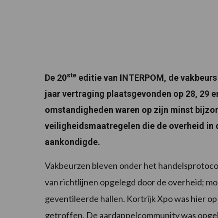
ste
De 20
editie van INTERPOM, de vakbeurs 
jaar vertraging plaatsgevonden op 28, 29 e
omstandigheden waren op zijn minst bijz
veiligheidsmaatregelen die de overheid i
aankondigde.
Vakbeurzen bleven onder het handelsprotoco
van richtlijnen opgelegd door de overheid; 
geventileerde hallen. Kortrijk Xpo was hier o
getroffen. De aardappelcommunity was opgelu