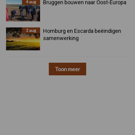
4 aug
Bruggen bouwen naar Oost-Europa
3 aug
Homburg en Escarda beëindigen
samenwerking
Toon meer