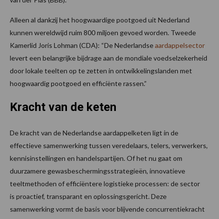
Alleen al dankzij het hoogwaardige pootgoed uit Nederland
kunnen wereldwijd ruim 800 miljoen gevoed worden. Tweede
Kamerlid Joris Lohman (CDA): “De Nederlandse
aardappelsector
levert een belangrijke bijdrage aan de mondiale voedselzekerheid
door lokale teelten op te zetten in ontwikkelingslanden met
hoogwaardig pootgoed en efficiënte rassen.”
Kracht van de keten
De kracht van de Nederlandse aardappelketen ligt in de
effectieve samenwerking tussen veredelaars, telers, verwerkers,
kennisinstellingen en handelspartijen. Of het nu gaat om
duurzamere gewasbeschermingsstrategieën, innovatieve
teeltmethoden of efficiëntere logistieke processen: de sector
is proactief, transparant en oplossingsgericht. Deze
samenwerking vormt de basis voor blijvende concurrentiekracht