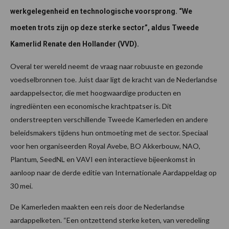
werkgelegenheid en technologische voorsprong. “We
moeten trots zijn op deze sterke sector”, aldus Tweede
Kamerlid Renate den Hollander (VVD).
Overal ter wereld neemt de vraag naar robuuste en gezonde
voedselbronnen toe. Juist daar ligt de kracht van de Nederlandse
aardappelsector, die met hoogwaardige producten en
ingrediënten een economische krachtpatser is. Dit
onderstreepten verschillende Tweede Kamerleden en andere
beleidsmakers tijdens hun ontmoeting met de sector. Speciaal
voor hen organiseerden Royal Avebe, BO Akkerbouw, NAO,
Plantum, SeedNL en VAVI een interactieve bijeenkomst in
aanloop naar de derde editie van Internationale Aardappeldag op
30 mei.
De Kamerleden maakten een reis door de Nederlandse
aardappelketen. “Een ontzettend sterke keten, van veredeling