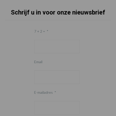
Schrijf u in voor onze nieuwsbrief
7 + 2 =
*
Email
E-mailadres
*