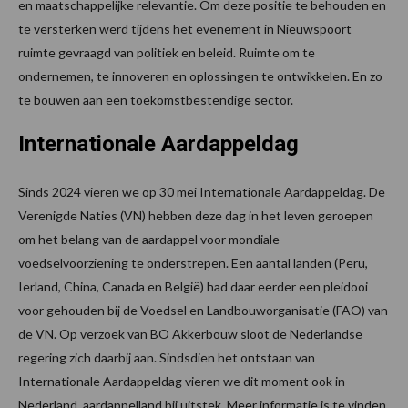
en maatschappelijke relevantie. Om deze positie te behouden en
te versterken werd tijdens het evenement in Nieuwspoort
ruimte gevraagd van politiek en beleid. Ruimte om te
ondernemen, te innoveren en oplossingen te ontwikkelen. En zo
te bouwen aan een toekomstbestendige sector.
Internationale Aardappeldag
Sinds 2024 vieren we op 30 mei Internationale Aardappeldag. De
Verenigde Naties (VN) hebben deze dag in het leven geroepen
om het belang van de aardappel voor mondiale
voedselvoorziening te onderstrepen. Een aantal landen (Peru,
Ierland, China, Canada en België) had daar eerder een pleidooi
voor gehouden bij de Voedsel en Landbouworganisatie (FAO) van
de VN. Op verzoek van BO Akkerbouw sloot de Nederlandse
regering zich daarbij aan. Sindsdien het ontstaan van
Internationale Aardappeldag vieren we dit moment ook in
Nederland, aardappelland bij uitstek. Meer informatie is te vinden