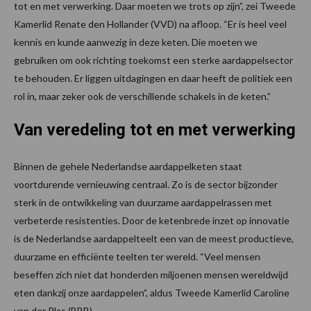
tot en met verwerking. Daar moeten we trots op zijn”, zei Tweede
Kamerlid Renate den Hollander (VVD) na afloop. “Er is heel veel
kennis en kunde aanwezig in deze keten. Die moeten we
gebruiken om ook richting toekomst een sterke aardappelsector
te behouden. Er liggen uitdagingen en daar heeft de politiek een
rol in, maar zeker ook de verschillende schakels in de keten.”
Van veredeling tot en met verwerking
Binnen de gehele Nederlandse aardappelketen staat
voortdurende vernieuwing centraal. Zo is de sector bijzonder
sterk in de ontwikkeling van duurzame aardappelrassen met
verbeterde resistenties. Door de ketenbrede inzet op innovatie
is de Nederlandse aardappelteelt een van de meest productieve,
duurzame en efficiënte teelten ter wereld. “Veel mensen
beseffen zich niet dat honderden miljoenen mensen wereldwijd
eten dankzij onze aardappelen”, aldus Tweede Kamerlid Caroline
van der Plas (BBB).