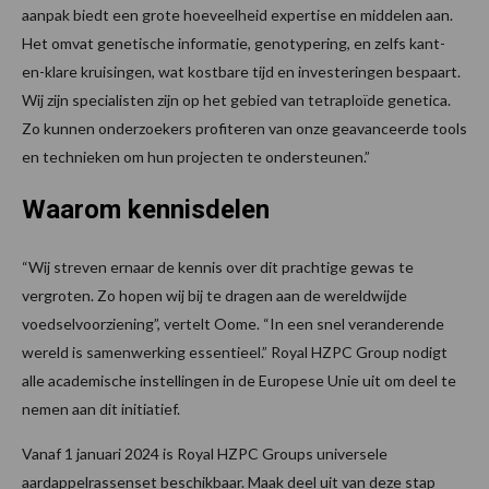
aanpak biedt een grote hoeveelheid expertise en middelen aan.
Het omvat genetische informatie, genotypering, en zelfs kant-
en-klare kruisingen, wat kostbare tijd en investeringen bespaart.
Wij zijn specialisten zijn op het gebied van tetraploïde genetica.
Zo kunnen onderzoekers profiteren van onze geavanceerde tools
en technieken om hun projecten te ondersteunen.”
Waarom kennisdelen
“Wij streven ernaar de kennis over dit prachtige gewas te
vergroten. Zo hopen wij bij te dragen aan de wereldwijde
voedselvoorziening”, vertelt Oome. “In een snel veranderende
wereld is samenwerking essentieel.” Royal HZPC Group nodigt
alle academische instellingen in de Europese Unie uit om deel te
nemen aan dit initiatief.
Vanaf 1 januari 2024 is Royal HZPC Groups universele
aardappelrassenset beschikbaar. Maak deel uit van deze stap