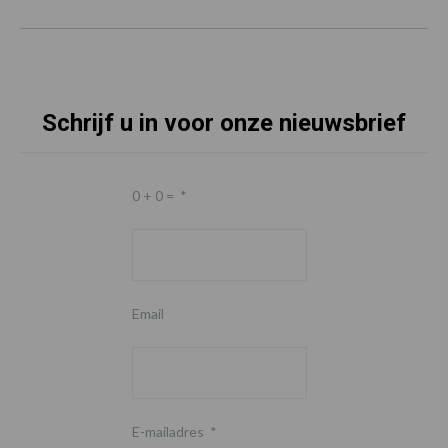
Schrijf u in voor onze nieuwsbrief
0 + 0 =
*
Email
E-mailadres
*