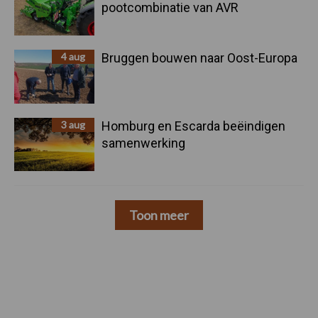
pootcombinatie van AVR
4 aug
Bruggen bouwen naar Oost-Europa
3 aug
Homburg en Escarda beëindigen
samenwerking
Toon meer