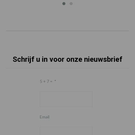
Schrijf u in voor onze nieuwsbrief
5 + 7 =
*
Email