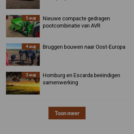
5 aug
Nieuwe compacte gedragen
pootcombinatie van AVR
4 aug
Bruggen bouwen naar Oost-Europa
3 aug
Homburg en Escarda beëindigen
samenwerking
Toon meer