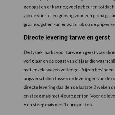
geoogst en er kan nog veel gebeuren totdat he
zijn de voorteken gunstig voor een prima gra
graanoogst en kan er wat druk op de prijzen o
Directe levering tarwe en gerst
De fysiek markt voor tarwe en gerst voor dire
vorig jaar en de oogst van dit jaar die waarsch
met enkele weken verlengd. Prijzen bevinden 
prijsverschillen tussen de leveringen van de 
directe levering daalden de laatste 2 weken d
en steeg mais met 4 euro per ton. Voor de lev
6 en steeg mais met 1 euro per ton.