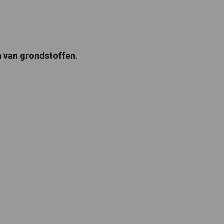
.
n van grondstoffen