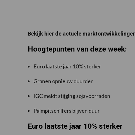
Bekijk hier de actuele marktontwikkelinge
Hoogtepunten van deze week:
Euro laatste jaar 10% sterker
Granen opnieuw duurder
IGC meldt stijging sojavoorraden
Palmpitschilfers blijven duur
Euro laatste jaar 10% sterker