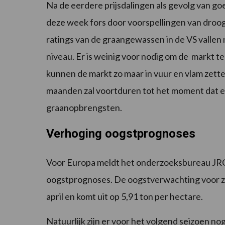
Na de eerdere prijsdalingen als gevolg van 
deze week fors door voorspellingen van droog 
ratings van de graangewassen in de VS vallen n
niveau. Er is weinig voor nodig om de markt te
kunnen de markt zo maar in vuur en vlam zett
maanden zal voortduren tot het moment dat er 
graanopbrengsten.
Verhoging oogstprognoses
Voor Europa meldt het onderzoeksbureau JRC
oogstprognoses. De oogstverwachting voor za
april en komt uit op 5,91 ton per hectare.
Natuurlijk zijn er voor het volgend seizoen n