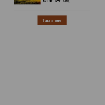
samenwerking
Toon meer