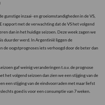
n
e gunstige inzaai- en groeiomstandigheden in de VS,
E rapport met de verwachting dat de VS het volgend
eren dan in het huidige seizoen. Deze week zagen we
is duurder werd. In Argentinië liggen de
 de oogstprognoses iets verhoogd door de beter dan
seizoen gaf weinig veranderingen t.o.v. de prognose
met het volgend seizoen dan zien we een stijging van de
 en een stijging van de eindvoorraden met maar liefst
n slechts goed is voor een consumptie van 7 weken.