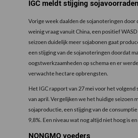
IGC meldt stijging sojavoorrade
Vorige week daalden de sojanoteringen door d
weinig vraag vanuit China, een positief WASD
seizoen duidelijk meer sojabonen gaat produc
een stijging van de sojanoteringen doordat ma
oogstwerkzaamheden op schema en er werden
verwachte hectare opbrengsten.
Het IGC rapport van 27 mei voor het volgend 
van april. Vergelijken we het huidige seizoen 
sojaproductie, een stijging van de consumptie
9,8%. Een niveau wat nog altijd niet hoog is e
NONGMO voeders