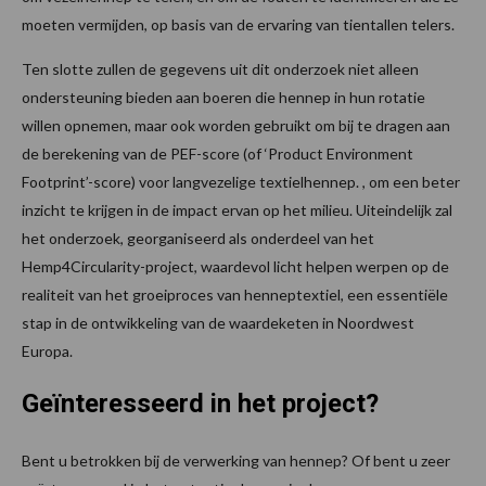
moeten vermijden, op basis van de ervaring van tientallen telers.
Ten slotte zullen de gegevens uit dit onderzoek niet alleen
ondersteuning bieden aan boeren die hennep in hun rotatie
willen opnemen, maar ook worden gebruikt om bij te dragen aan
de berekening van de PEF-score (of ‘Product Environment
Footprint’-score) voor langvezelige textielhennep. , om een beter
inzicht te krijgen in de impact ervan op het milieu. Uiteindelijk zal
het onderzoek, georganiseerd als onderdeel van het
Hemp4Circularity-project, waardevol licht helpen werpen op de
realiteit van het groeiproces van henneptextiel, een essentiële
stap in de ontwikkeling van de waardeketen in Noordwest
Europa.
Geïnteresseerd in het project?
Bent u betrokken bij de verwerking van hennep? Of bent u zeer