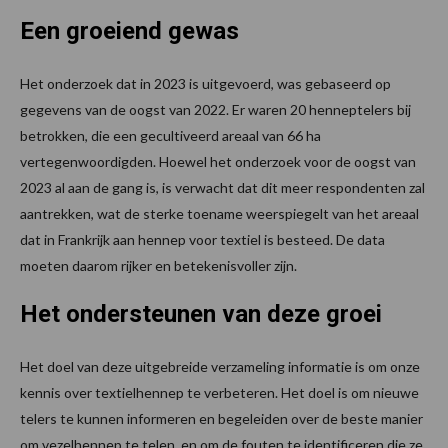
Een groeiend gewas
Het onderzoek dat in 2023 is uitgevoerd, was gebaseerd op
gegevens van de oogst van 2022. Er waren 20 henneptelers bij
betrokken, die een gecultiveerd areaal van 66 ha
vertegenwoordigden. Hoewel het onderzoek voor de oogst van
2023 al aan de gang is, is verwacht dat dit meer respondenten zal
aantrekken, wat de sterke toename weerspiegelt van het areaal
dat in Frankrijk aan hennep voor textiel is besteed. De data
moeten daarom rijker en betekenisvoller zijn.
Het ondersteunen van deze groei
Het doel van deze uitgebreide verzameling informatie is om onze
kennis over textielhennep te verbeteren. Het doel is om nieuwe
telers te kunnen informeren en begeleiden over de beste manier
om vezelhennep te telen, en om de fouten te identificeren die ze