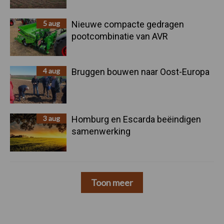
5 aug
Nieuwe compacte gedragen
pootcombinatie van AVR
4 aug
Bruggen bouwen naar Oost-Europa
3 aug
Homburg en Escarda beëindigen
samenwerking
Toon meer