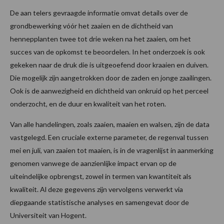
De aan telers gevraagde informatie omvat details over de
grondbewerking vóór het zaaien en de dichtheid van
hennepplanten twee tot drie weken na het zaaien, om het
succes van de opkomst te beoordelen. In het onderzoek is ook
gekeken naar de druk die is uitgeoefend door kraaien en duiven.
Die mogelijk zijn aangetrokken door de zaden en jonge zaailingen.
Ook is de aanwezigheid en dichtheid van onkruid op het perceel
onderzocht, en de duur en kwaliteit van het roten.
Van alle handelingen, zoals zaaien, maaien en walsen, zijn de data
vastgelegd. Een cruciale externe parameter, de regenval tussen
mei en juli, van zaaien tot maaien, is in de vragenlijst in aanmerking
genomen vanwege de aanzienlijke impact ervan op de
uiteindelijke opbrengst, zowel in termen van kwantiteit als
kwaliteit. Al deze gegevens zijn vervolgens verwerkt via
diepgaande statistische analyses en samengevat door de
Universiteit van Hogent.