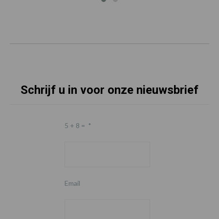
Schrijf u in voor onze nieuwsbrief
5 + 8 =
*
Email