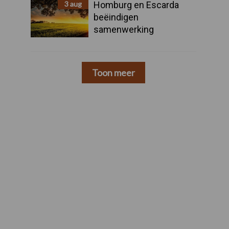
3 aug
Homburg en Escarda
beëindigen
samenwerking
Toon meer