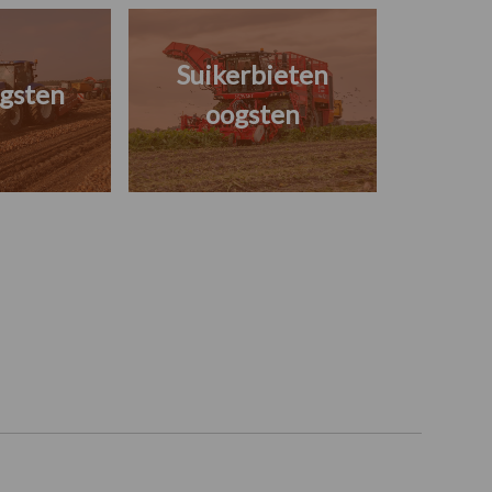
Suikerbieten
gsten
oogsten