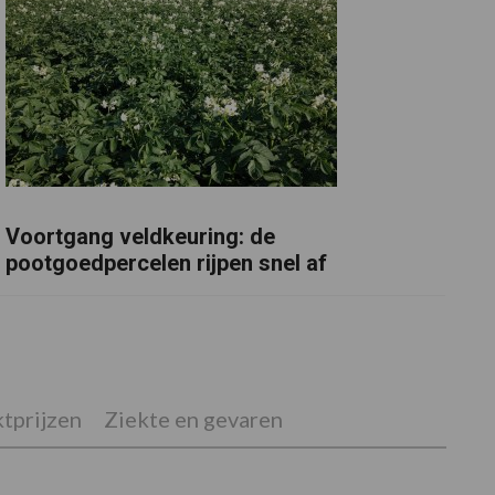
Voortgang veldkeuring: de
pootgoedpercelen rijpen snel af
tprijzen
Ziekte en gevaren