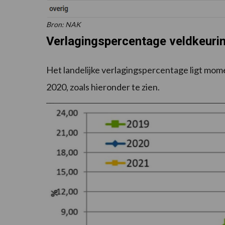
Bron: NAK
Verlagingspercentag​e veldkeurin
Het landelijke verlagingspercentage ligt mom
2020, zoals hieronder te zien.