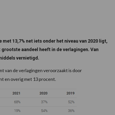
met 13,7% net iets onder het niveau van 2020 ligt,
t grootste aandeel heeft in de verlagingen. Van
nmiddels vernietigd.
ent van de verlagingen veroorzaakt is door
nt en overig met 13 procent.