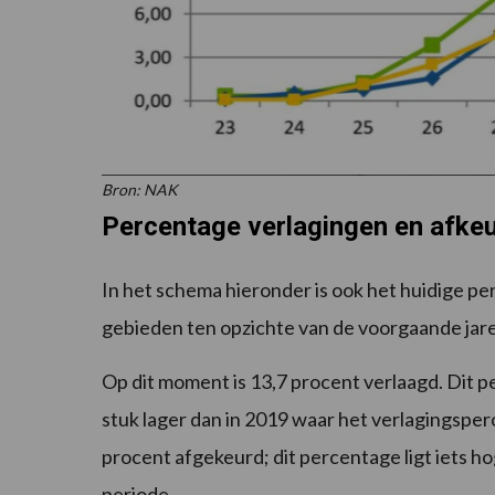
Bron: NAK
Percentage verlagingen en afkeu
In het schema hieronder is ook het huidige pe
gebieden ten opzichte van de voorgaande jare
Op dit moment is 13,7 procent verlaagd. Dit p
stuk lager dan in 2019 waar het verlagingsperc
procent afgekeurd; dit percentage ligt iets h
periode.