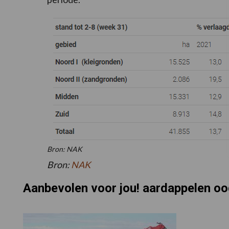
Bron: NAK
Bron:
NAK
Aanbevolen voor jou! aardappelen o