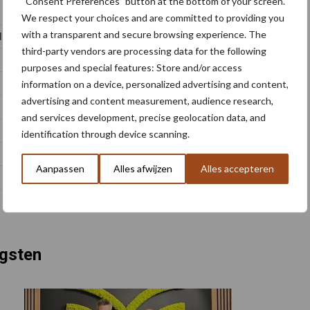
“Consent Preferences” button at the bottom of your screen.
We respect your choices and are committed to providing you
with a transparent and secure browsing experience. The
third-party vendors are processing data for the following
purposes and special features: Store and/or access
information on a device, personalized advertising and content,
advertising and content measurement, audience research,
and services development, precise geolocation data, and
identification through device scanning.
Aanpassen
Alles afwijzen
Alles accepteren
ogsten