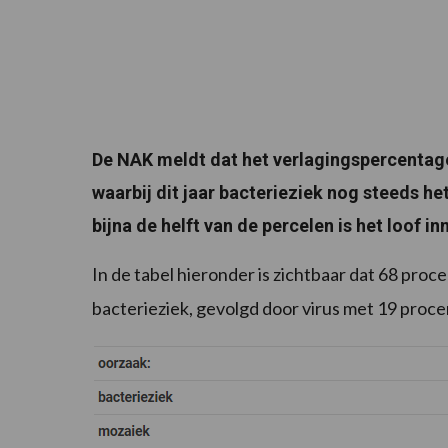
De NAK meldt dat het verlagingspercentage 
waarbij dit jaar bacterieziek nog steeds he
bijna de helft van de percelen is het loof i
In de tabel hieronder is zichtbaar dat 68 proc
bacterieziek, gevolgd door virus met 19 proce