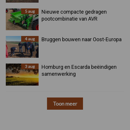
5 aug
Nieuwe compacte gedragen
pootcombinatie van AVR
4 aug
Bruggen bouwen naar Oost-Europa
3 aug
Homburg en Escarda beëindigen
samenwerking
Toon meer