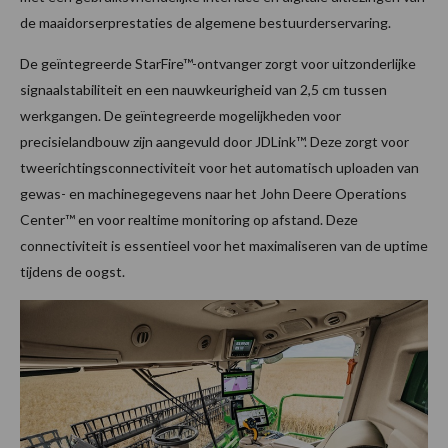
de maaidorserprestaties de algemene bestuurderservaring.
De geïntegreerde StarFire™-ontvanger zorgt voor uitzonderlijke
signaalstabiliteit en een nauwkeurigheid van 2,5 cm tussen
werkgangen. De geïntegreerde mogelijkheden voor
precisielandbouw zijn aangevuld door JDLink™. Deze zorgt voor
tweerichtingsconnectiviteit voor het automatisch uploaden van
gewas- en machinegegevens naar het John Deere Operations
Center™ en voor realtime monitoring op afstand. Deze
connectiviteit is essentieel voor het maximaliseren van de uptime
tijdens de oogst.