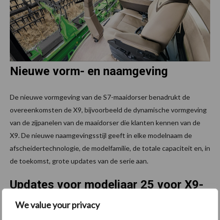
Nieuwe vorm- en naamgeving
De nieuwe vormgeving van de S7-maaidorser benadrukt de
overeenkomsten de X9, bijvoorbeeld de dynamische vormgeving
van de zijpanelen van de maaidorser die klanten kennen van de
X9. De nieuwe naamgevingsstijl geeft in elke modelnaam de
afscheidertechnologie, de modelfamilie, de totale capaciteit en, in
de toekomst, grote updates van de serie aan.
Updates voor modeljaar 25 voor X9-
maaidorsers
We value your privacy