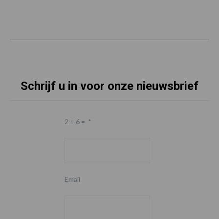
Schrijf u in voor onze nieuwsbrief
2 + 6 =
*
Email