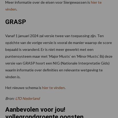
Meer informatie over de eisen voor Siergewassen is
hier te
vinden
.
GRASP
Vanaf 1 januari 2024 zal versie twee van toepassing zijn. Ten
opzichte van de vorige versie is vooral de manier waarop de score
bepaald is veranderd. Er is niet meer gewerkt met een
puntensysteem maar met ‘Major Musts’ en ‘Minor Musts’. Bij deze
versie van GRASP hoort een NIG (Nationale Interpretatie Gids)
waarin informatie over definities en relevante wetgeving te
vinden is.
Het nieuwe schema is
hier te vinden
.
Bron:
LTO Nederland
Aanbevolen voor jou!
vollegrondgroente oogsten